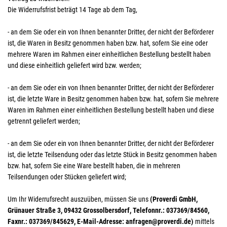
Die Widerrufsfrist beträgt 14 Tage ab dem Tag,
- an dem Sie oder ein von Ihnen benannter Dritter, der nicht der Beförderer
ist, die Waren in Besitz genommen haben bzw. hat, sofern Sie eine oder
mehrere Waren im Rahmen einer einheitlichen Bestellung bestellt haben
und diese einheitlich geliefert wird bzw. werden
;
- an dem Sie oder ein von Ihnen benannter Dritter, der nicht der Beförderer
ist, die letzte Ware in Besitz genommen haben bzw. hat, sofern Sie mehrere
Waren im Rahmen einer einheitlichen Bestellung bestellt haben und diese
getrennt geliefert werden
;
- an dem Sie oder ein von Ihnen benannter Dritter, der nicht der Beförderer
ist, die letzte Teilsendung oder das letzte Stück in Besitz genommen haben
bzw. hat, sofern Sie eine Ware bestellt haben, die in mehreren
Teilsendungen oder Stücken geliefert wird
;
Um Ihr Widerrufsrecht auszuüben, müssen Sie uns
(Proverdi GmbH,
Grünauer Straße 3, 09432 Grossolbersdorf, Telefonnr.: 037369/84560,
Faxnr.: 037369/845629, E-Mail-Adresse: anfragen@proverdi.de)
mittels