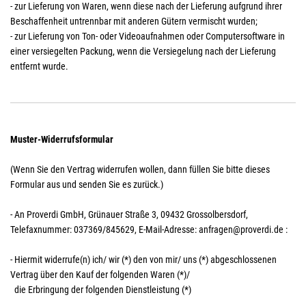
- zur Lieferung von Waren, wenn diese nach der Lieferung aufgrund ihrer
Beschaffenheit untrennbar mit anderen Gütern vermischt wurden;
- zur Lieferung von Ton- oder Videoaufnahmen oder Computersoftware in
einer versiegelten Packung, wenn die Versiegelung nach der Lieferung
entfernt wurde.
Muster-Widerrufsformular
(Wenn Sie den Vertrag widerrufen wollen, dann füllen Sie bitte dieses
Formular aus und senden Sie es zurück.)
- An
Proverdi GmbH, Grünauer Straße 3, 09432 Grossolbersdorf
,
Telefaxnummer:
037369/845629,
E-Mail-Adresse:
anfragen@proverdi.de
:
- Hiermit widerrufe(n) ich/ wir (*) den von mir/ uns (*) abgeschlossenen
Vertrag über den Kauf der folgenden Waren (*)/
die Erbringung der folgenden Dienstleistung (*)