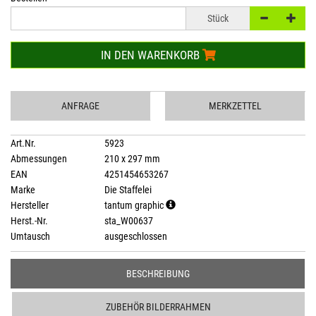
Stück
IN DEN WARENKORB
ANFRAGE
MERKZETTEL
Art.Nr.
5923
Abmessungen
210 x 297 mm
EAN
4251454653267
Marke
Die Staffelei
Hersteller
tantum graphic
Herst.-Nr.
sta_W00637
Umtausch
ausgeschlossen
BESCHREIBUNG
ZUBEHÖR BILDERRAHMEN