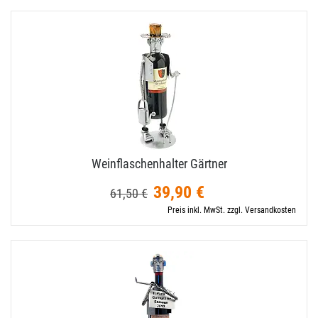
Weinflaschenhalter Gärtner
39,90 €
61,50 €
Preis inkl. MwSt. zzgl. Versandkosten