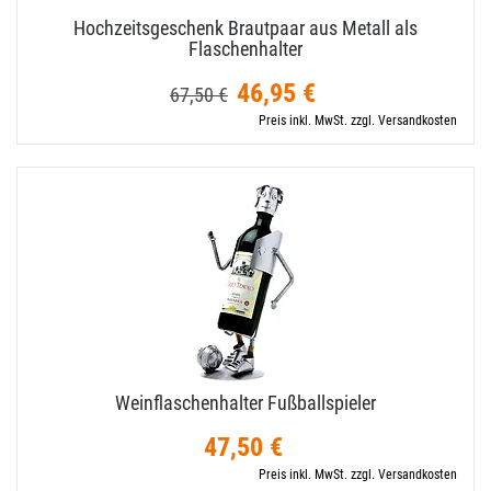
Hochzeitsgeschenk Brautpaar aus Metall als
Flaschenhalter
46,95 €
67,50 €
Preis inkl. MwSt. zzgl. Versandkosten
Weinflaschenhalter Fußballspieler
47,50 €
Preis inkl. MwSt. zzgl. Versandkosten