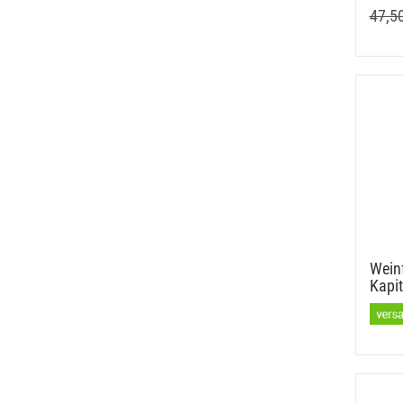
47,5
Weinf
Kapit