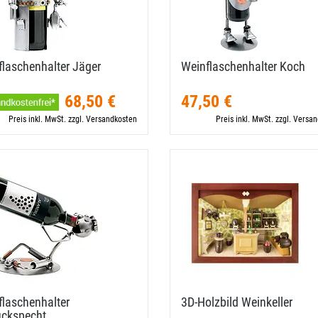
laschenhalter Jäger
Weinflaschenhalter Koch
68,50 €
47,50 €
Preis inkl. MwSt. zzgl. Versandkosten
Preis inkl. MwSt. zzgl. Versa
laschenhalter
3D-​Holzbild Weinkeller
uckspecht