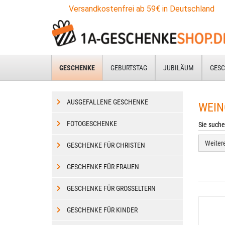
Zum
Versandkostenfrei ab 59€ in Deutschland
Hauptinhalt
springen
GESCHENKE
GEBURTSTAG
JUBILÄUM
GESC
AUSGEFALLENE GESCHENKE
WEIN
FOTOGESCHENKE
Sie suche
Weiter
GESCHENKE FÜR CHRISTEN
GESCHENKE FÜR FRAUEN
GESCHENKE FÜR GROSSELTERN
GESCHENKE FÜR KINDER