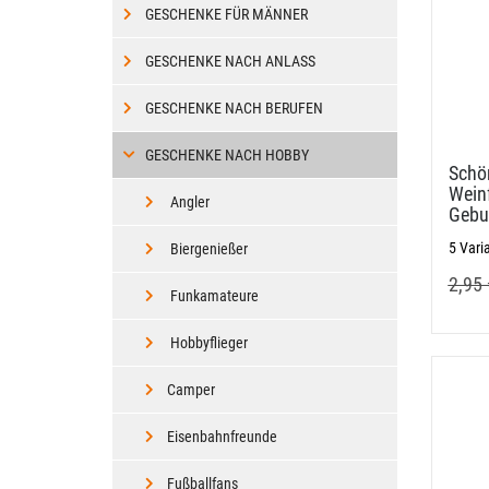
GESCHENKE FÜR MÄNNER
GESCHENKE NACH ANLASS
GESCHENKE NACH BERUFEN
GESCHENKE NACH HOBBY
Schön
Wein
Angler
Gebu
5 Vari
Biergenießer
2,95 
Funkamateure
Hobbyflieger
Camper
Eisenbahnfreunde
Fußballfans