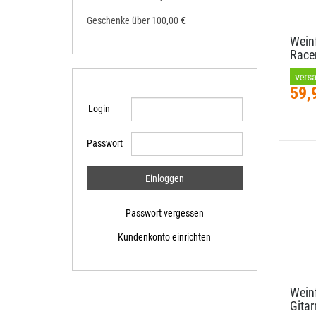
Geschenke über 100,00 €
Weinf
Race
59,
Login
Passwort
Passwort vergessen
Kundenkonto einrichten
Weinf
Gitar