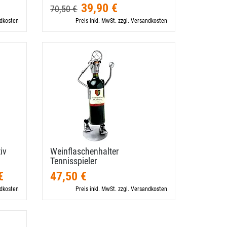
39,90 €
70,50 €
ndkosten
Preis inkl. MwSt. zzgl. Versandkosten
iv
Weinflaschenhalter
Tennisspieler
€
47,50 €
ndkosten
Preis inkl. MwSt. zzgl. Versandkosten