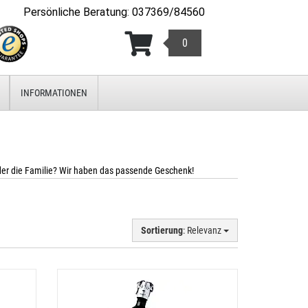
Persönliche Beratung
:
037369/84560
0
INFORMATIONEN
der die Familie? Wir haben das passende Geschenk!
Sortierung
: Relevanz