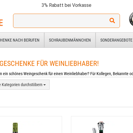
3% Rabatt bei Vorkasse
Ich
suche
ein
Geschenk
HENKE NACH BERUFEN
SCHRAUBENMÄNNCHEN
SONDERANGEBOTE
für:
GESCHENKE FÜR WEINLIEBHABER!
n ein schönes Weingeschenk für einen Weinliebhaber? Für Kollegen, Bekannte o
e Kategorien durchstöbern