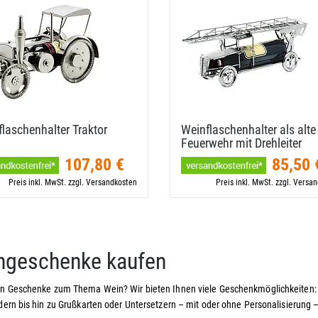
laschenhalter Traktor
Weinflaschenhalter als alte
Feuerwehr mit Drehleiter
107,80 €
85,50 
Preis inkl. MwSt. zzgl. Versandkosten
Preis inkl. MwSt. zzgl. Versa
ngeschenke kaufen
en Geschenke zum Thema Wein? Wir bieten Ihnen viele Geschenkmöglichkeiten:
dern bis hin zu Grußkarten oder Untersetzern – mit oder ohne Personalisierung –