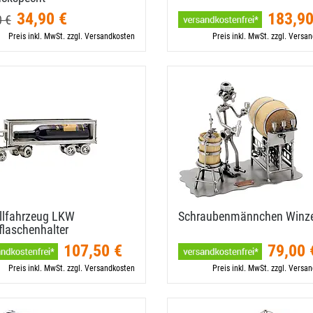
34,90 €
183,90
0 €
Preis inkl. MwSt. zzgl. Versandkosten
Preis inkl. MwSt. zzgl. Versa
llfahrzeug LKW
Schraubenmännchen Winz
laschenhalter
107,50 €
79,00 
Preis inkl. MwSt. zzgl. Versandkosten
Preis inkl. MwSt. zzgl. Versa