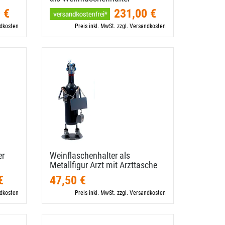
 €
231,00 €
ndkosten
Preis inkl. MwSt. zzgl. Versandkosten
er
Weinflaschenhalter als
Metallfigur Arzt mit Arzttasche
€
47,50 €
ndkosten
Preis inkl. MwSt. zzgl. Versandkosten