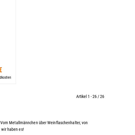
€
ndkosten
Artikel 1 - 26 / 26
 Vom Metallmännchen über Weinflaschenhalter, von
 wir haben es!