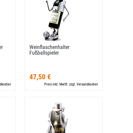
er
Weinflaschenhalter
Fußballspieler
47,50 €
ndkosten
Preis inkl. MwSt. zzgl. Versandkosten