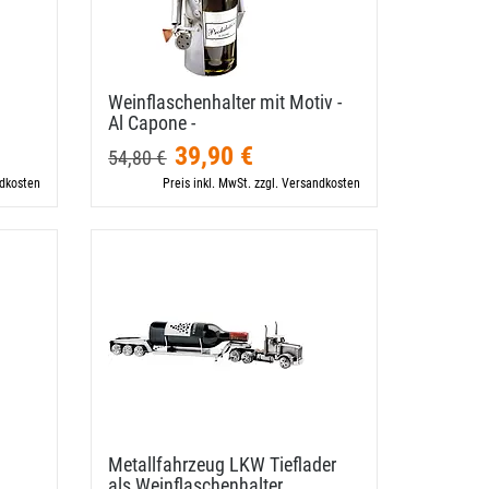
Weinflaschenhalter mit Motiv -
Al Capone -
39,90 €
54,80 €
ndkosten
Preis inkl. MwSt. zzgl. Versandkosten
Metallfahrzeug LKW Tieflader
als Weinflaschenhalter