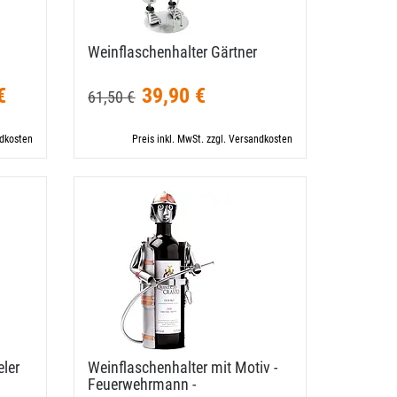
Weinflaschenhalter Gärtner
€
39,90 €
61,50 €
ndkosten
Preis inkl. MwSt. zzgl. Versandkosten
eler
Weinflaschenhalter mit Motiv -
Feuerwehrmann -