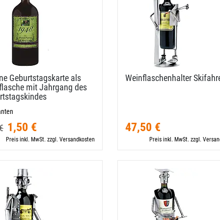
e Geburtstagskarte als
Weinflaschenhalter Skifahr
flasche mit Jahrgang des
rtstagskindes
anten
1,50 €
47,50 €
€
Preis inkl. MwSt. zzgl. Versandkosten
Preis inkl. MwSt. zzgl. Versa