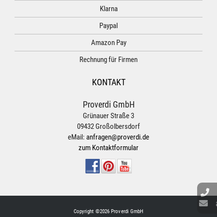
Klarna
Paypal
Amazon Pay
Rechnung für Firmen
KONTAKT
Proverdi GmbH
Grünauer Straße 3
09432 Großolbersdorf
eMail:
anfragen@proverdi.de
zum Kontaktformular
Copyright ©2026 Proverdi GmbH