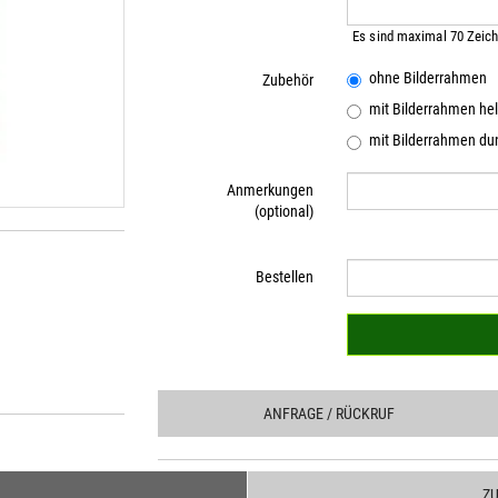
Es sind maximal 70 Zeich
ohne Bilderrahmen
Zubehör
mit Bilderrahmen hel
mit Bilderrahmen dun
Anmerkungen
(optional)
Bestellen
ANFRAGE
/ RÜCKRUF
Z