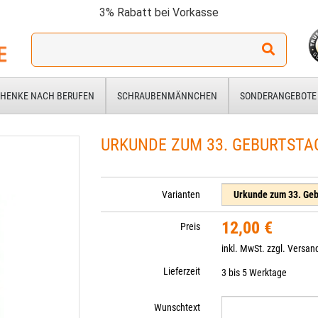
3% Rabatt bei Vorkasse
Ich
suche
ein
Geschenk
HENKE NACH BERUFEN
SCHRAUBENMÄNNCHEN
SONDERANGEBOTE
für:
URKUNDE ZUM 33. GEBURTSTA
Varianten
12,00 €
Preis
inkl. MwSt. zzgl.
Versan
Lieferzeit
3 bis 5 Werktage
Wunschtext