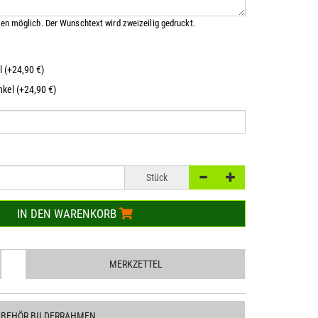
en möglich. Der Wunschtext wird zweizeilig gedruckt.
l (+24,90 €)
kel (+24,90 €)
Stück
IN DEN WARENKORB
MERKZETTEL
UBEHÖR BILDERRAHMEN