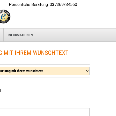
Persönliche Beratung
:
037369/84560
INFORMATIONEN
G MIT IHREM WUNSCHTEXT
d