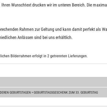
 Ihren Wunschtext drucken wir im unteren Bereich. Die maximal
prechenden Rahmen zur Geltung und kann damit perfekt als 
edlichen Anlässen sind bei uns erhältlich.
lichen Bilderrahmen erfolgt in 2 getrennten Lieferungen.
NDEREN GEBURTSTAGEN > GEBURTSTAGSGESCHENK ZUM 33. GEBURTSTAG