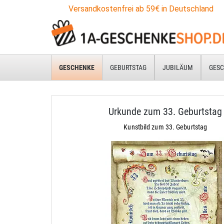
Versandkostenfrei ab 59€ in Deutschland
GESCHENKE
GEBURTSTAG
JUBILÄUM
GESC
Urkunde zum 33. Geburtstag
Kunstbild zum 33. Geburtstag