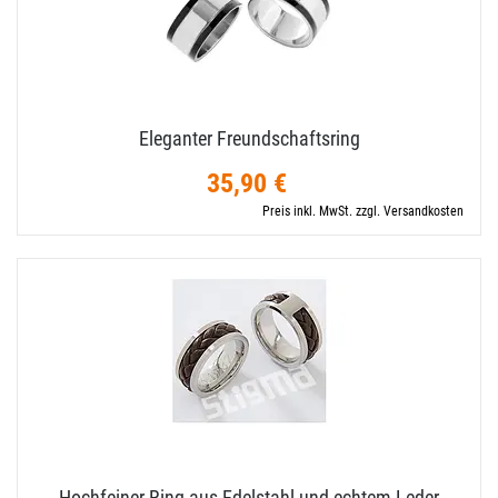
Eleganter Freundschaftsring
35,90 €
Preis inkl. MwSt. zzgl. Versandkosten
Hochfeiner Ring aus Edelstahl und echtem Leder