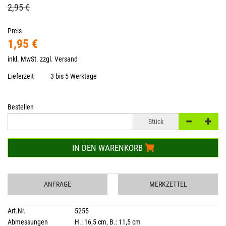
2,95 €
Preis
1,95 €
inkl. MwSt. zzgl.
Versand
Lieferzeit
3 bis 5 Werktage
Bestellen
Stück
IN DEN WARENKORB
ANFRAGE
MERKZETTEL
Art.Nr.
5255
Abmessungen
H.: 16,5 cm, B.: 11,5 cm