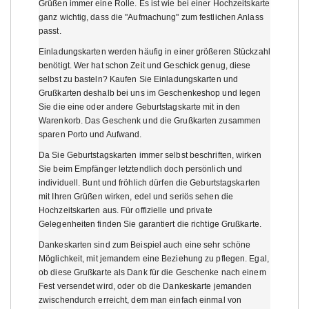
Grüßen immer eine Rolle. Es ist wie bei einer Hochzeitskarte
ganz wichtig, dass die "Aufmachung" zum festlichen Anlass
passt.
Einladungskarten werden häufig in einer größeren Stückzahl
benötigt. Wer hat schon Zeit und Geschick genug, diese
selbst zu basteln? Kaufen Sie Einladungskarten und
Grußkarten deshalb bei uns im Geschenkeshop und legen
Sie die eine oder andere Geburtstagskarte mit in den
Warenkorb. Das Geschenk und die Grußkarten zusammen
sparen Porto und Aufwand.
Da Sie Geburtstagskarten immer selbst beschriften, wirken
Sie beim Empfänger letztendlich doch persönlich und
individuell. Bunt und fröhlich dürfen die Geburtstagskarten
mit Ihren Grüßen wirken, edel und seriös sehen die
Hochzeitskarten aus. Für offizielle und private
Gelegenheiten finden Sie garantiert die richtige Grußkarte.
Dankeskarten sind zum Beispiel auch eine sehr schöne
Möglichkeit, mit jemandem eine Beziehung zu pflegen. Egal,
ob diese Grußkarte als Dank für die Geschenke nach einem
Fest versendet wird, oder ob die Dankeskarte jemanden
zwischendurch erreicht, dem man einfach einmal von