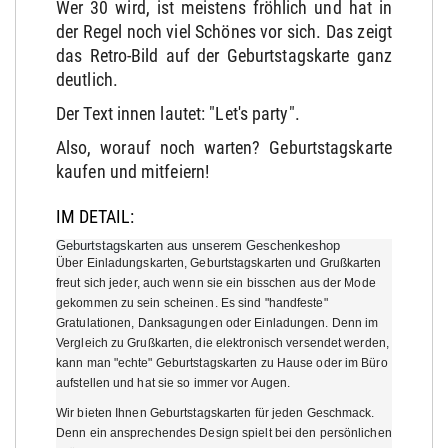
Wer 30 wird, ist meistens fröhlich und hat in
der Regel noch viel Schönes vor sich. Das zeigt
das Retro-Bild auf der Geburtstagskarte ganz
deutlich.
Der Text innen lautet: "Let's party".
Also, worauf noch warten? Geburtstagskarte
kaufen und mitfeiern!
IM DETAIL:
Geburtstagskarten aus unserem Geschenkeshop
Über Einladungskarten, Geburtstagskarten und Grußkarten
freut sich jeder, auch wenn sie ein bisschen aus der Mode
gekommen zu sein scheinen. Es sind "handfeste"
Gratulationen, Danksagungen oder Einladungen. Denn im
Vergleich zu Grußkarten, die elektronisch versendet werden,
kann man "echte" Geburtstagskarten zu Hause oder im Büro
aufstellen und hat sie so immer vor Augen.
Wir bieten Ihnen Geburtstagskarten für jeden Geschmack.
Denn ein ansprechendes Design spielt bei den persönlichen