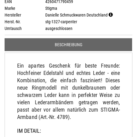
EAN
4260471790459
Marke
Stigma
Hersteller
Danielle Schmuckwaren Deutschland
Herst.-Nr.
stg-1327-carpenter
Umtausch
ausgeschlossen
BESCHREIBUNG
Ein apartes Geschenk für beste Freunde:
Hochfeiner Edelstahl und echtes Leder - eine
Kombination, die einfach fasziniert! Dieses
neue Ringmodell mit dunkelbraunem oder
schwarzem Leder kann in perfekter Weise zu
vielen Lederarmbändern getragen werden,
passt aber vor allem natürlich zum STIGMA-
Armband (Art.-Nr. 4789).
IM DETAIL: