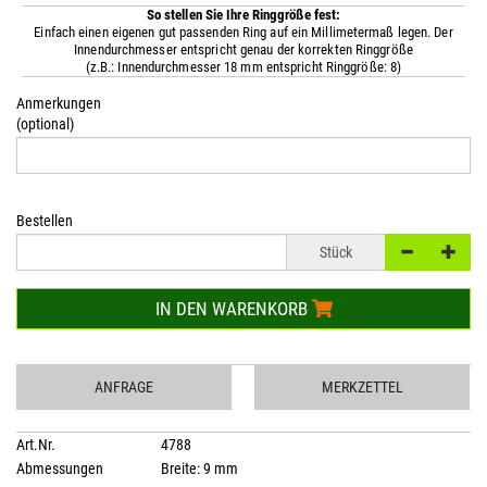
So stellen Sie Ihre Ringgröße fest:
Einfach einen eigenen gut passenden Ring auf ein Millimetermaß legen. Der
Innendurchmesser entspricht genau der korrekten Ringgröße
(z.B.: Innendurchmesser 18 mm entspricht Ringgröße: 8)
Anmerkungen
(optional)
Bestellen
Stück
IN DEN WARENKORB
ANFRAGE
MERKZETTEL
Art.Nr.
4788
Abmessungen
Breite: 9 mm