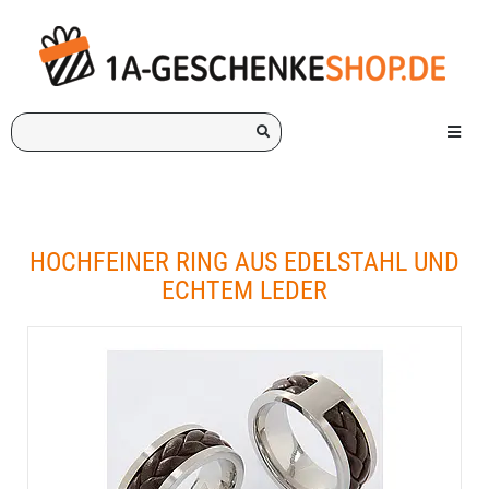
Ich
Menü e
suche
ein
Geschenk
für:
HOCHFEINER RING AUS EDELSTAHL UND
ECHTEM LEDER