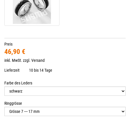
Preis
46,90 €
inkl. MwSt. zzgl.
Versand
Lieferzeit
10 bis 14 Tage
Farbe des Leders
Ringgrösse