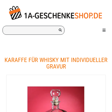
Ich
Menü e
suche
ein
Geschenk
für:
KARAFFE FÜR WHISKY MIT INDIVIDUELLER
GRAVUR