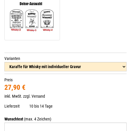
Varianten
Preis
27,90 €
inkl. MwSt. zzgl.
Versand
Lieferzeit
10 bis 14 Tage
Wunschtext
(max. 4 Zeichen)