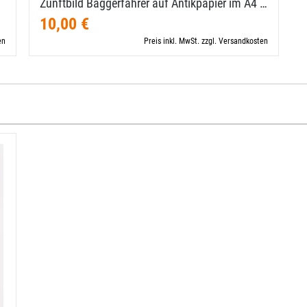
Zunftbild Baggerfahrer auf Antikpapier im A4 …
10,00 €
en
Preis inkl. MwSt. zzgl. Versandkosten