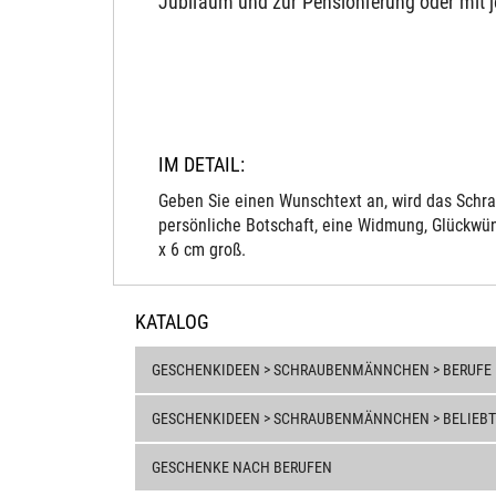
Jubiläum und zur Pensionierung oder mit 
IM DETAIL:
Geben Sie einen Wunschtext an, wird das Schra
persönliche Botschaft, eine Widmung, Glückwün
x 6 cm groß.
KATALOG
GESCHENKIDEEN > SCHRAUBENMÄNNCHEN > BERUFE
GESCHENKIDEEN > SCHRAUBENMÄNNCHEN > BELIEBT
GESCHENKE NACH BERUFEN