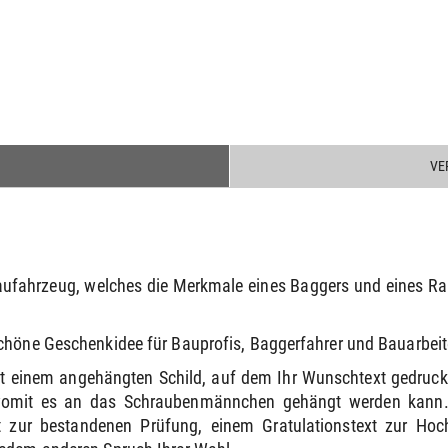
VE
aufahrzeug, welches die Merkmale eines Baggers und eines Rau
.
chöne Geschenkidee für Bauprofis, Baggerfahrer und Bauarbeit
mit einem angehängten Schild, auf dem Ihr Wunschtext gedruck
womit es an das Schraubenmännchen gehängt werden kann. 
 zur bestandenen Prüfung, einem Gratulationstext zur Ho