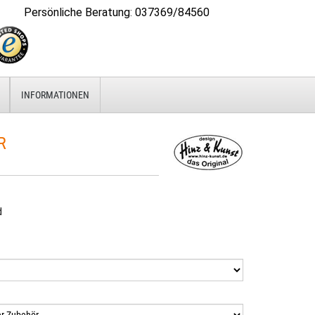
Persönliche Beratung
:
037369/84560
INFORMATIONEN
R
d