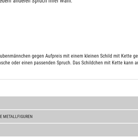
jedem anderen Spruch Ihrer Wahl.
ubenmännchen gegen Aufpreis mit einem kleinen Schild mit Kette gelie
sche oder einen passenden Spruch. Das Schildchen mit Kette kann an 
E METALLFIGUREN