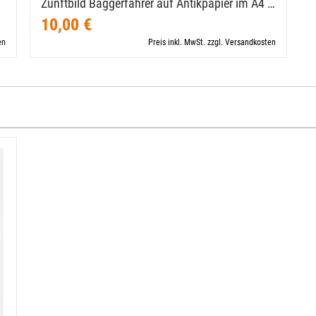
Zunftbild Baggerfahrer auf Antikpapier im A4 …
10,00 €
en
Preis inkl. MwSt. zzgl. Versandkosten