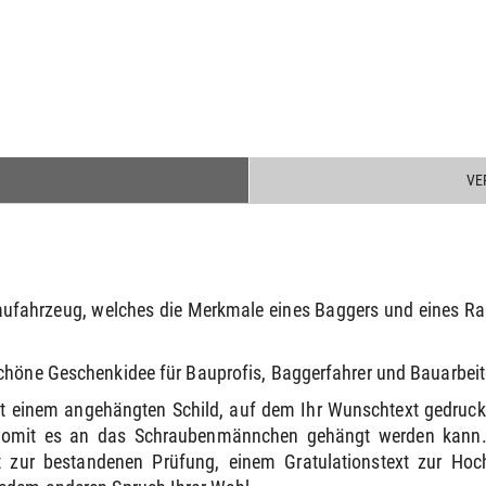
VE
aufahrzeug, welches die Merkmale eines Baggers und eines Rau
.
chöne Geschenkidee für Bauprofis, Baggerfahrer und Bauarbeit
mit einem angehängten Schild, auf dem Ihr Wunschtext gedruck
womit es an das Schraubenmännchen gehängt werden kann. 
 zur bestandenen Prüfung, einem Gratulationstext zur Ho