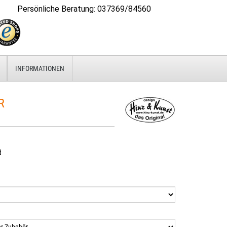
Persönliche Beratung
:
037369/84560
INFORMATIONEN
R
d