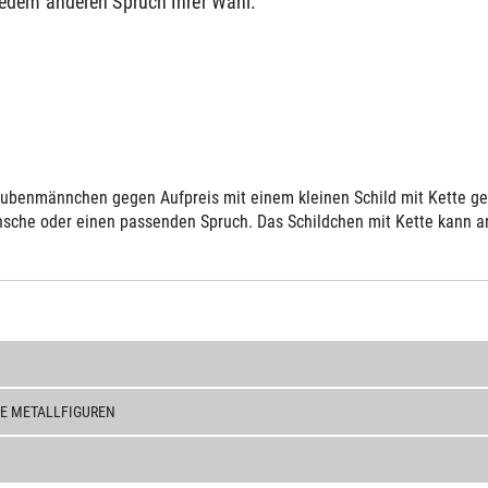
jedem anderen Spruch Ihrer Wahl.
ubenmännchen gegen Aufpreis mit einem kleinen Schild mit Kette gelie
sche oder einen passenden Spruch. Das Schildchen mit Kette kann an 
E METALLFIGUREN