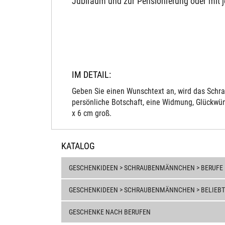
Jubiläum und zur Pensionierung oder mit 
IM DETAIL:
Geben Sie einen Wunschtext an, wird das Schra
persönliche Botschaft, eine Widmung, Glückwün
x 6 cm groß.
KATALOG
GESCHENKIDEEN > SCHRAUBENMÄNNCHEN > BERUFE
GESCHENKIDEEN > SCHRAUBENMÄNNCHEN > BELIEBT
GESCHENKE NACH BERUFEN