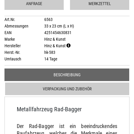
ANFRAGE
MERKZETTEL
Art.Nr.
6563
Abmessungen
33 x 23 cm (L x H)
EAN
4251454630831
Marke
Hinz & Kunst
Hersteller
Hinz & Kunst
Herst.-Nr.
hk-583
Umtausch
14 Tage
BESCHREIBUNG
VERPACKUNG UND ZUBEHÖR
Metallfahrzeug Rad-Bagger
Der Rad-Bagger ist ein beeindruckendes
Baufahrzeug, welches die Merkmale eines