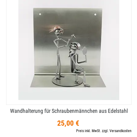
Wandhalterung für Schraubenmännchen aus Edelstahl
25,00 €
Preis inkl. MwSt. zzgl. Versandkosten