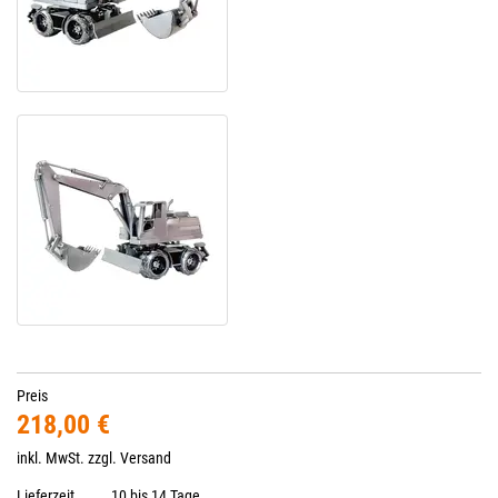
Preis
218,00 €
inkl. MwSt. zzgl.
Versand
Lieferzeit
10 bis 14 Tage