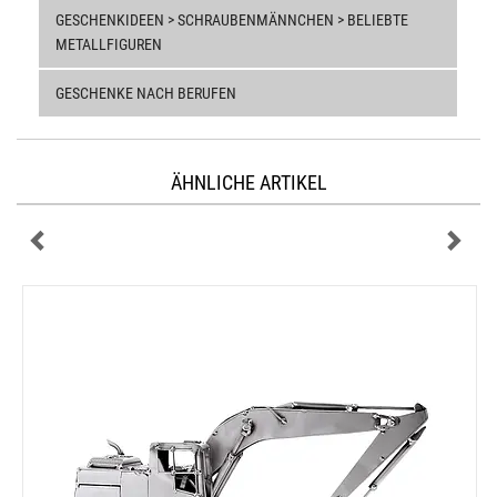
GESCHENKIDEEN > SCHRAUBENMÄNNCHEN > BELIEBTE
METALLFIGUREN
GESCHENKE NACH BERUFEN
ÄHNLICHE ARTIKEL