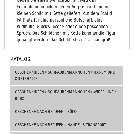
Geben Sie einen Wunschtext an, wird das
Schraubenmännchen gegen Aufpreis mit einem
kleinen Schild mit Kette geliefert. Auf dem Schild
ist Platz für eine persönliche Botschaft, eine
Widmung, Glückwünsche oder einen passenden
Spruch. Das Schildchen mit Kette kann an die Figur
gehängt werden. Das Schild ist ca. 6 x 5 cm groß.
KATALOG
GESCHENKIDEEN > SCHRAUBENMÄNNCHEN > HANDY- UND
STIFTEHALTER
GESCHENKIDEEN > SCHRAUBENMÄNNCHEN > WIRED LINE >
BÜRO
GESCHENKE NACH BERUFEN > BÜRO
GESCHENKE NACH BERUFEN > HANDEL & TRANSPORT