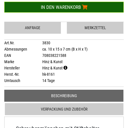
IN DEN WARENKORB
ANFRAGE
MERKZETTEL
Art.Nr.
3830
Abmessungen
ca. 10 x 15 x 7 cm (B x H x T)
EAN
708038221588
Marke
Hinz & Kunst
Hersteller
Hinz & Kunst
Herst.-Nr.
hk-8161
Umtausch
14 Tage
BESCHREIBUNG
VERPACKUNG UND ZUBEHÖR