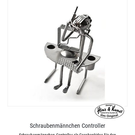
Schraubenmännchen Controller
Schraubenmännchen Controller als Geschenkidee für den