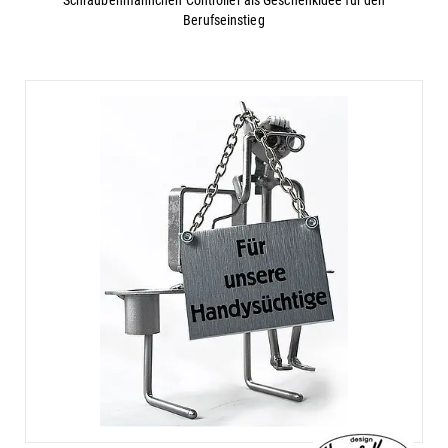
Berufseinstieg