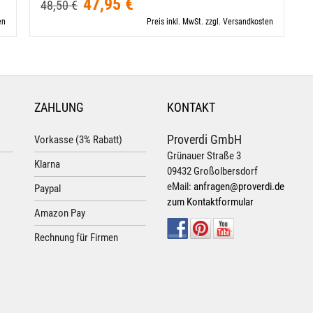
47,95 €
48,50 €
en
Preis inkl. MwSt. zzgl. Versandkosten
ZAHLUNG
KONTAKT
Proverdi GmbH
Vorkasse (3% Rabatt)
Grünauer Straße 3
Klarna
09432 Großolbersdorf
eMail:
anfragen@proverdi.de
Paypal
zum Kontaktformular
Amazon Pay
Rechnung für Firmen