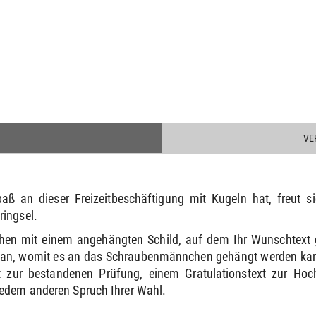
VE
ß an dieser Freizeitbeschäftigung mit Kugeln hat, freut s
ringsel.
hen mit einem angehängten Schild, auf dem Ihr Wunschtext 
e an, womit es an das Schraubenmännchen gehängt werden kann
 zur bestandenen Prüfung, einem Gratulationstext zur Ho
jedem anderen Spruch Ihrer Wahl.