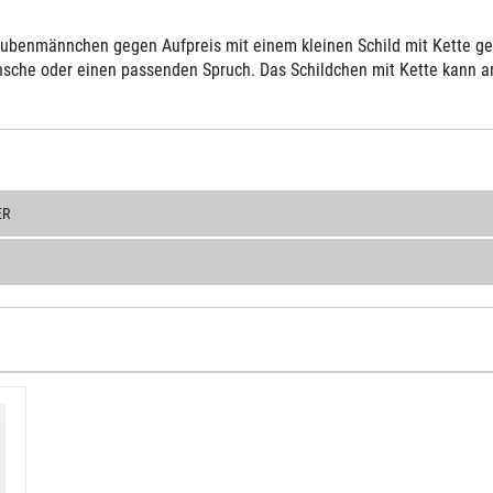
ubenmännchen gegen Aufpreis mit einem kleinen Schild mit Kette gelie
sche oder einen passenden Spruch. Das Schildchen mit Kette kann an 
ER