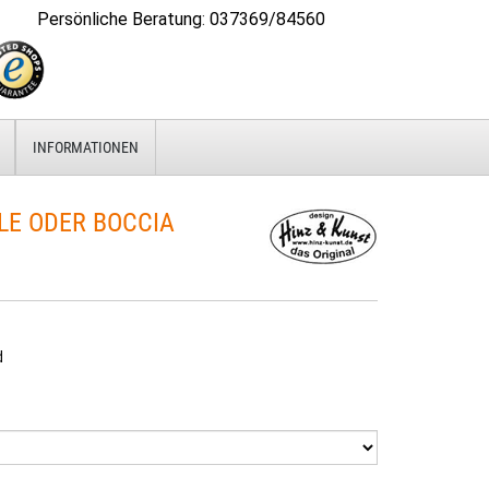
Persönliche Beratung
:
037369/84560
INFORMATIONEN
E ODER BOCCIA
d