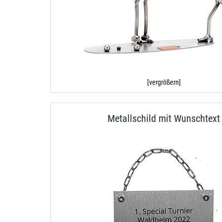
[vergrößern]
Metallschild mit Wunschtext