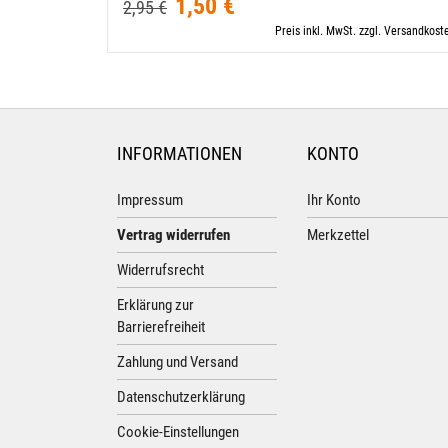
1,50 €
2,95 €
Preis inkl. MwSt. zzgl. Versandkost
INFORMATIONEN
KONTO
Impressum
Ihr Konto
Vertrag widerrufen
Merkzettel
Widerrufsrecht
Erklärung zur
Barrierefreiheit
Zahlung und Versand
Datenschutzerklärung
Cookie-Einstellungen