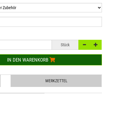
Stück
IN DEN WARENKORB
MERKZETTEL