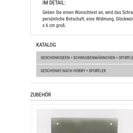
IM DETAIL:
Geben Sie einen Wunschtext an, wird das Schra
persönliche Botschaft, eine Widmung, Glückwün
x 6 cm groß.
KATALOG
GESCHENKIDEEN > SCHRAUBENMÄNNCHEN > SPORTL
GESCHENKE NACH HOBBY > SPORTLER
ZUBEHÖR