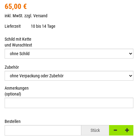
65,00 €
inkl. MwSt. zzgl.
Versand
Lieferzeit
10 bis 14 Tage
Schild mit Kette
und Wunschtext
Zubehör
Anmerkungen
(optional)
Bestellen
Stück