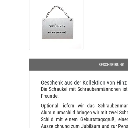
BESCHREIBUNG
Geschenk aus der Kollektion von Hinz
Die Schaukel mit Schraubenmännchen ist e
Freunde.
Optional liefern wir das Schraubenmä
Aluminiumschild bringen wir mit zwei Sch
Schild mit einem Geburtstagsgruß, eine
Auszeichnung zum Jubiläum und zur Pensi