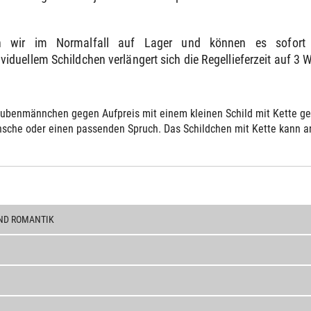
n wir im Normalfall auf Lager und können es sofort 
duellem Schildchen verlängert sich die Regellieferzeit auf 3 
ubenmännchen gegen Aufpreis mit einem kleinen Schild mit Kette gelie
sche oder einen passenden Spruch. Das Schildchen mit Kette kann an 
ND ROMANTIK