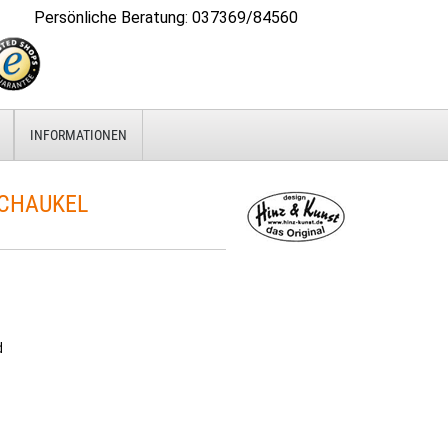
Persönliche Beratung
:
037369/84560
INFORMATIONEN
CHAUKEL
d