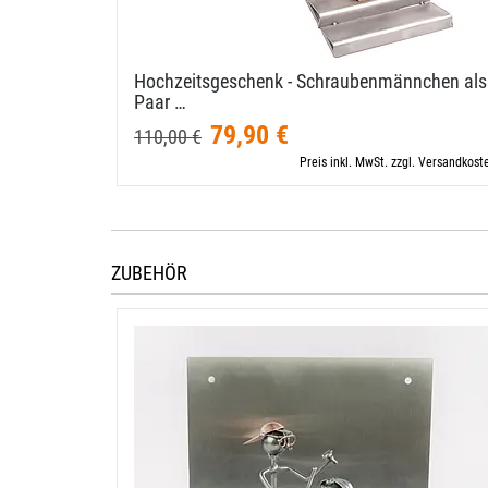
Hochzeitsgeschenk - Schraubenmännchen als
Paar …
79,90 €
110,00 €
Preis inkl. MwSt. zzgl. Versandkost
ZUBEHÖR