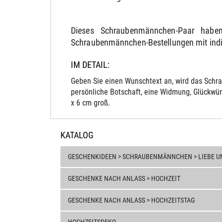
Dieses Schraubenmännchen-Paar habe
Schraubenmännchen-Bestellungen mit indivi
IM DETAIL:
Geben Sie einen Wunschtext an, wird das Schra
persönliche Botschaft, eine Widmung, Glückwün
x 6 cm groß.
KATALOG
GESCHENKIDEEN > SCHRAUBENMÄNNCHEN > LIEBE U
GESCHENKE NACH ANLASS > HOCHZEIT
GESCHENKE NACH ANLASS > HOCHZEITSTAG