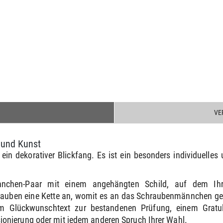
VE
 und Kunst
in dekorativer Blickfang. Es ist ein besonders individuelles 
nnchen-Paar mit einem angehängten Schild, auf dem Ih
rauben eine Kette an, womit es an das Schraubenmännchen ge
m Glückwunschtext zur bestandenen Prüfung, einem Gratul
onierung oder mit jedem anderen Spruch Ihrer Wahl.