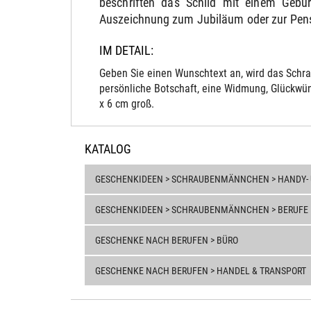
beschriften das Schild mit einem Gebu
Auszeichnung zum Jubiläum oder zur Pensi
IM DETAIL:
Geben Sie einen Wunschtext an, wird das Schra
persönliche Botschaft, eine Widmung, Glückwün
x 6 cm groß.
KATALOG
GESCHENKIDEEN > SCHRAUBENMÄNNCHEN > HANDY- 
GESCHENKIDEEN > SCHRAUBENMÄNNCHEN > BERUFE
GESCHENKE NACH BERUFEN > BÜRO
GESCHENKE NACH BERUFEN > HANDEL & TRANSPORT