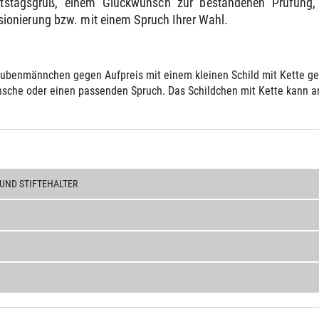
rtstagsgruß, einem Glückwunsch zur bestandenen Prüfung,
onierung bzw. mit einem Spruch Ihrer Wahl.
ubenmännchen gegen Aufpreis mit einem kleinen Schild mit Kette gelie
sche oder einen passenden Spruch. Das Schildchen mit Kette kann an 
UND STIFTEHALTER