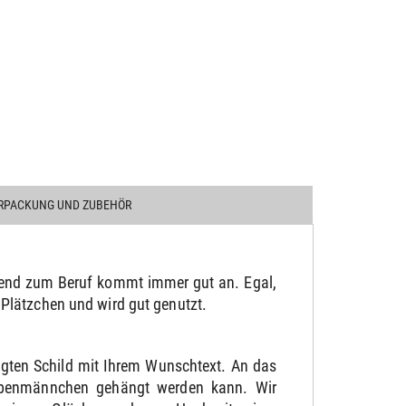
RPACKUNG UND ZUBEHÖR
send zum Beruf kommt immer gut an. Egal,
es Plätzchen und wird gut genutzt.
ngten Schild mit Ihrem Wunschtext. An das
aubenmännchen gehängt werden kann. Wir