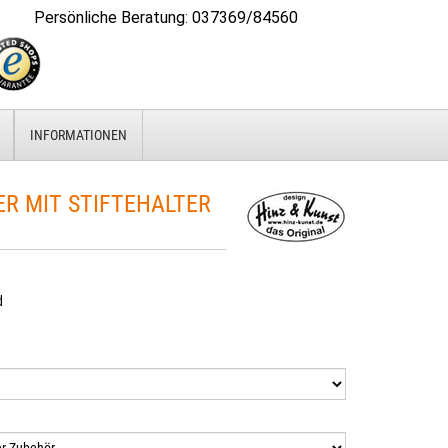
Persönliche Beratung
:
037369/84560
INFORMATIONEN
 MIT STIFTEHALTER
d