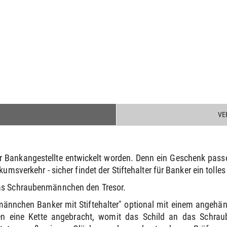
VE
ür Bankangestellte entwickelt worden. Denn ein Geschenk pas
kumsverkehr - sicher findet der Stiftehalter für Banker ein toll
das Schraubenmännchen den Tresor.
nmännchen Banker mit Stiftehalter" optional mit einem angehä
en eine Kette angebracht, womit das Schild an das Schr