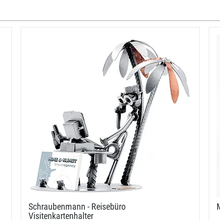
Schraubenmann - Reisebüro
M
Visitenkartenhalter