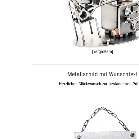
[vergrößern]
Metallschild mit Wunschtext
Herzlichen Glückwunsch zur bestandenen Prü