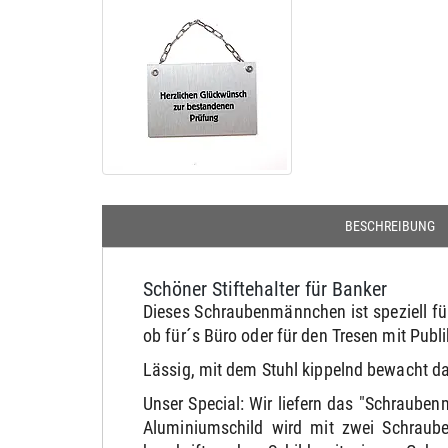
BESCHREIBUNG
Schöner Stiftehalter für Banker
Dieses Schraubenmännchen ist speziell f
ob für´s Büro oder für den Tresen mit Publi
Lässig, mit dem Stuhl kippelnd bewacht 
Unser Special: Wir liefern das "Schraube
Aluminiumschild wird mit zwei Schraub