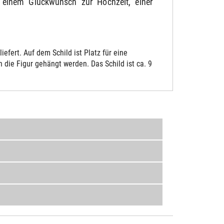
 einem Glückwunsch zur Hochzeit, einer
fert. Auf dem Schild ist Platz für eine
die Figur gehängt werden. Das Schild ist ca. 9