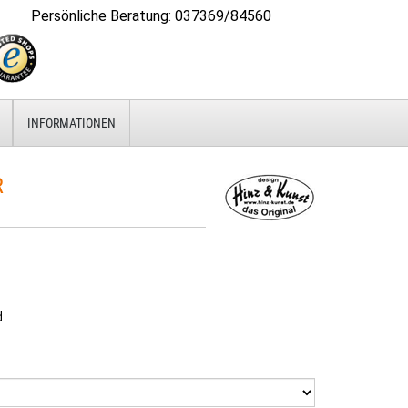
Persönliche Beratung
:
037369/84560
INFORMATIONEN
R
d