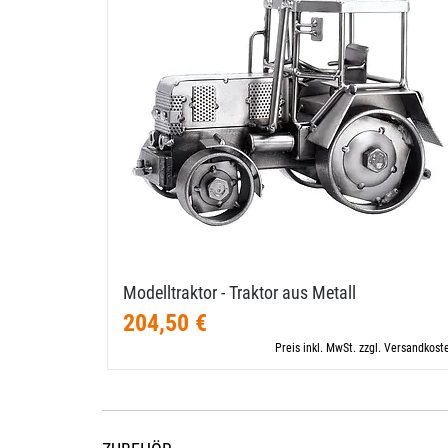
Modelltraktor - Traktor aus Metall
204,50 €
Preis inkl. MwSt. zzgl. Versandkost