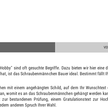
VE
 Hobby" sind oft gesuchte Begriffe. Dazu bieten wir hier ein
at, ist das Schraubenmännchen Bauer ideal. Bestimmt fällt Ihn
hen mit einem angehängten Schild, auf dem Ihr Wunschtext 
e an, womit es an das Schraubenmännchen gehängt werden kann
 zur bestandenen Prüfung, einem Gratulationstext zur Ho
jedem anderen Spruch Ihrer Wahl.