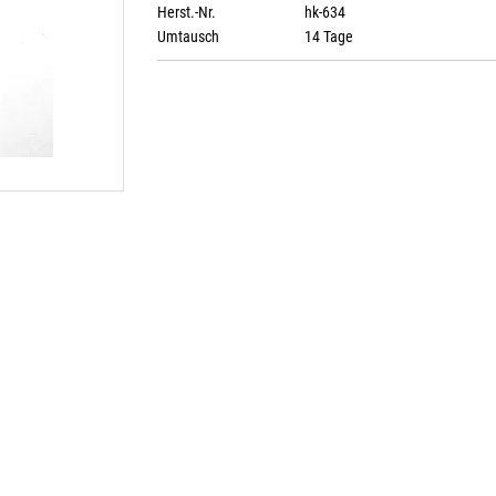
Herst.-Nr.
hk-634
Umtausch
14 Tage