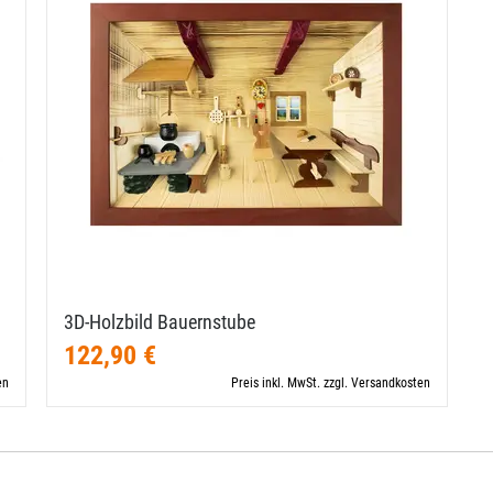
3D-​Holzbild Bauernstube
122,90 €
en
Preis inkl. MwSt. zzgl. Versandkosten