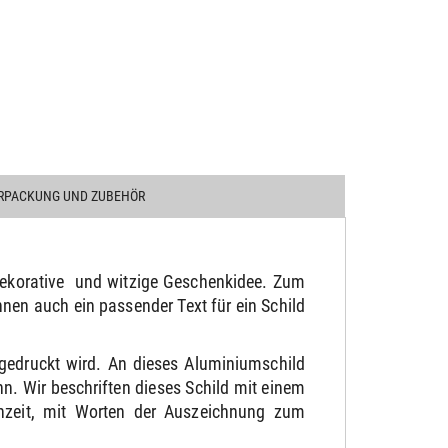
RPACKUNG UND ZUBEHÖR
e dekorative und witzige Geschenkidee. Zum
en auch ein passender Text für ein Schild
gedruckt wird. An dieses Aluminiumschild
. Wir beschriften dieses Schild mit einem
chzeit, mit Worten der Auszeichnung zum