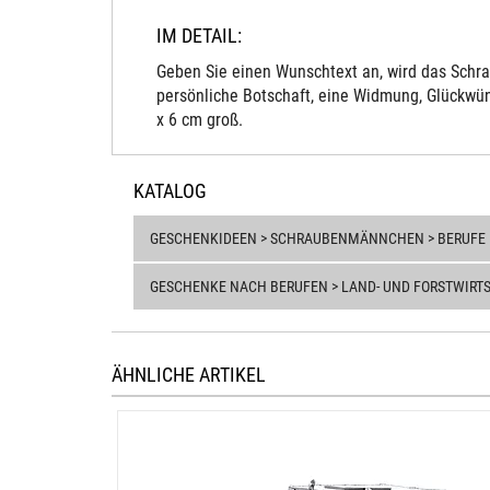
IM DETAIL:
Geben Sie einen Wunschtext an, wird das Schra
persönliche Botschaft, eine Widmung, Glückwün
x 6 cm groß.
KATALOG
GESCHENKIDEEN > SCHRAUBENMÄNNCHEN > BERUFE
GESCHENKE NACH BERUFEN > LAND- UND FORSTWIRT
ÄHNLICHE ARTIKEL