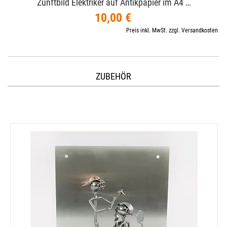
Zunftbild Elektriker auf Antikpapier im A4 …
10,00 €
Preis inkl. MwSt. zzgl. Versandkosten
ZUBEHÖR