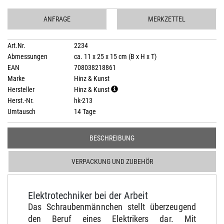
ANFRAGE
MERKZETTEL
Art.Nr.
2234
Abmessungen
ca. 11 x 25 x 15 cm (B x H x T)
EAN
708038218861
Marke
Hinz & Kunst
Hersteller
Hinz & Kunst
Herst.-Nr.
hk-213
Umtausch
14 Tage
BESCHREIBUNG
VERPACKUNG UND ZUBEHÖR
Elektrotechniker bei der Arbeit
Das Schraubenmännchen stellt überzeugend
den Beruf eines Elektrikers dar. Mit