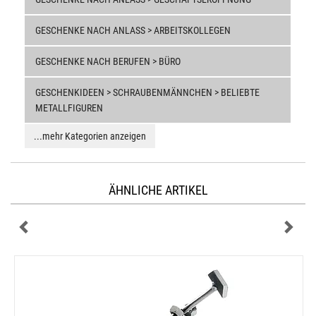
GESCHENKE NACH ANLASS > ARBEITSKOLLEGEN
GESCHENKE NACH BERUFEN > BÜRO
GESCHENKIDEEN > SCHRAUBENMÄNNCHEN > BELIEBTE
METALLFIGUREN
...mehr Kategorien anzeigen
ÄHNLICHE ARTIKEL