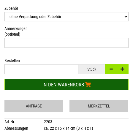
Zubehör
Anmerkungen
(optional)
Bestellen
Stück
IN DEN WARENKORB
ANFRAGE
MERKZETTEL
Art.Nr.
2203
Abmessungen
ca. 22 x 15 x 14 cm (B x H x T)