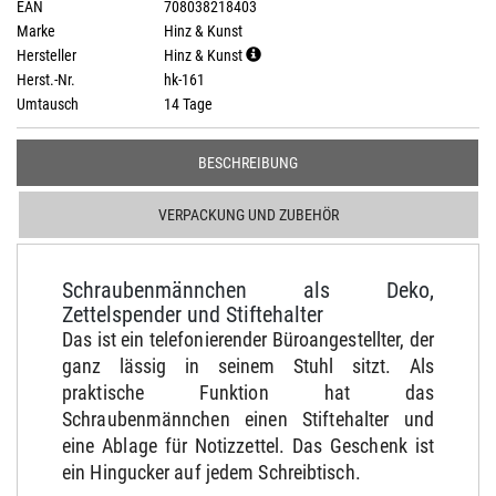
EAN
708038218403
Marke
Hinz & Kunst
Hersteller
Hinz & Kunst
Herst.-Nr.
hk-161
Umtausch
14 Tage
BESCHREIBUNG
VERPACKUNG UND ZUBEHÖR
Schraubenmännchen als Deko,
Zettelspender und Stiftehalter
Das ist ein telefonierender Büroangestellter, der
ganz lässig in seinem Stuhl sitzt. Als
praktische Funktion hat das
Schraubenmännchen einen Stiftehalter und
eine Ablage für Notizzettel. Das Geschenk ist
ein Hingucker auf jedem Schreibtisch.