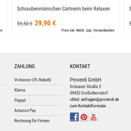
Schraubenmännchen Gärtnerin beim Relaxen
29,90 €
59,50 €
en
Preis inkl. MwSt. zzgl. Versandkosten
ZAHLUNG
KONTAKT
Proverdi GmbH
Vorkasse (3% Rabatt)
Grünauer Straße 3
Klarna
09432 Großolbersdorf
eMail:
anfragen@proverdi.de
Paypal
zum Kontaktformular
Amazon Pay
Rechnung für Firmen