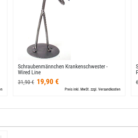
Schraubenmännchen Krankenschwester -
Wired Line
P
19,90 €
31,90 €
en
Preis inkl. MwSt. zzgl. Versandkosten