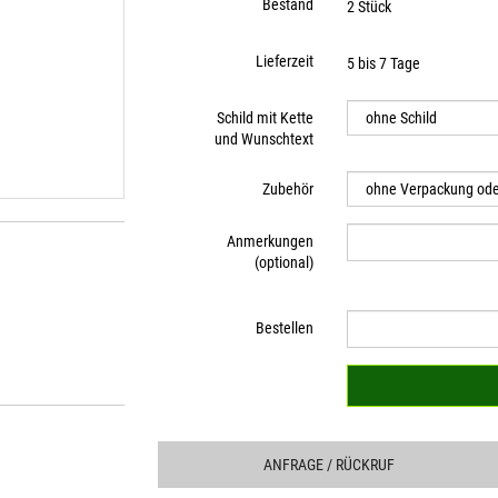
Bestand
2 Stück
Lieferzeit
5 bis 7 Tage
Schild mit Kette
und Wunschtext
Zubehör
Anmerkungen
(optional)
Bestellen
ANFRAGE
/ RÜCKRUF