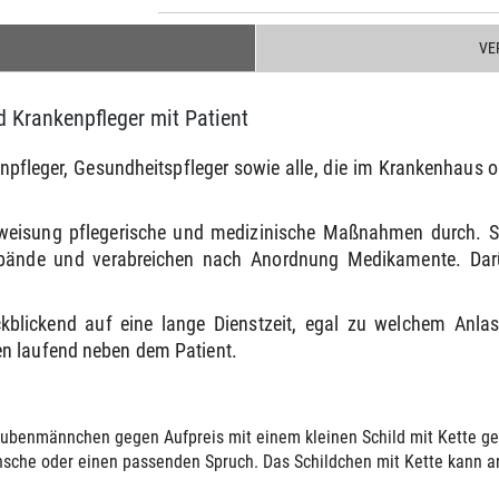
VE
Krankenpfleger mit Patient
fleger, Gesundheitspfleger sowie alle, die im Krankenhaus ode
nweisung pflegerische und medizinische Maßnahmen durch. S
rbände und verabreichen nach Anordnung Medikamente. Darübe
.
kblickend auf eine lange Dienstzeit, egal zu welchem Anlas
n laufend neben dem Patient.
ubenmännchen gegen Aufpreis mit einem kleinen Schild mit Kette gelie
sche oder einen passenden Spruch. Das Schildchen mit Kette kann an 