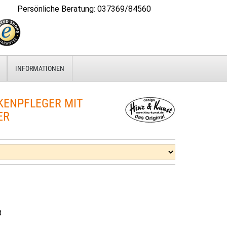
Persönliche Beratung
:
037369/84560
INFORMATIONEN
ENPFLEGER MIT
ER
d