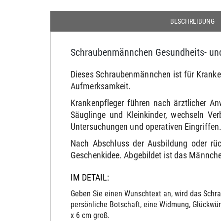
BESCHREIBUNG
Schraubenmännchen Gesundheits- und 
Dieses Schraubenmännchen ist für Krankenp
Aufmerksamkeit.
Krankenpfleger führen nach ärztlicher A
Säuglinge und Kleinkinder, wechseln Ve
Untersuchungen und operativen Eingriffen
Nach Abschluss der Ausbildung oder rüc
Geschenkidee. Abgebildet ist das Männche
IM DETAIL:
Geben Sie einen Wunschtext an, wird das Schra
persönliche Botschaft, eine Widmung, Glückwün
x 6 cm groß.