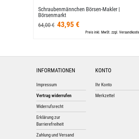
Schraubenmännchen Börsen-​Makler |
Börsenmarkt
43,95 €
64,00 €
Preis inkl. MwSt. zzgl. Versandkost
INFORMATIONEN
KONTO
Impressum
Ihr Konto
Vertrag widerrufen
Merkzettel
Widerrufsrecht
Erklärung zur
Barrierefreiheit
Zahlung und Versand