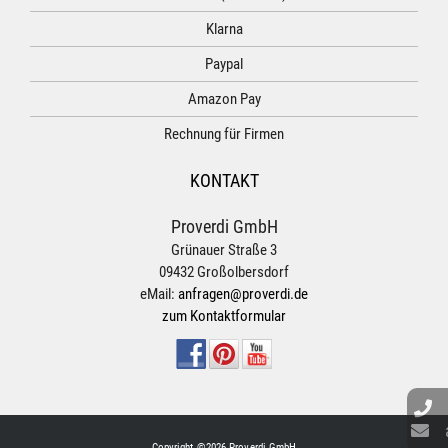
Klarna
Paypal
Amazon Pay
Rechnung für Firmen
KONTAKT
Proverdi GmbH
Grünauer Straße 3
09432 Großolbersdorf
eMail:
anfragen@proverdi.de
zum Kontaktformular
Copyright ©2026 Proverdi GmbH