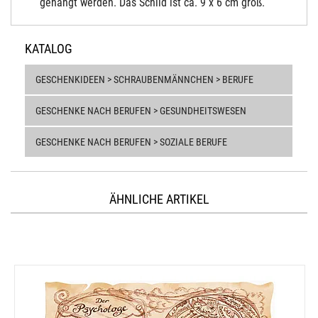
gehängt werden. Das Schild ist ca. 9 x 6 cm groß.
KATALOG
GESCHENKIDEEN > SCHRAUBENMÄNNCHEN > BERUFE
GESCHENKE NACH BERUFEN > GESUNDHEITSWESEN
GESCHENKE NACH BERUFEN > SOZIALE BERUFE
ÄHNLICHE ARTIKEL