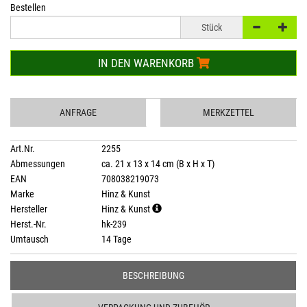
Bestellen
Stück
IN DEN WARENKORB
ANFRAGE
MERKZETTEL
Art.Nr.
2255
Abmessungen
ca. 21 x 13 x 14 cm (B x H x T)
EAN
708038219073
Marke
Hinz & Kunst
Hersteller
Hinz & Kunst
Herst.-Nr.
hk-239
Umtausch
14 Tage
BESCHREIBUNG