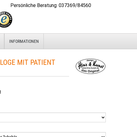
Persönliche Beratung
:
037369/84560
INFORMATIONEN
OGE MIT PATIENT
d