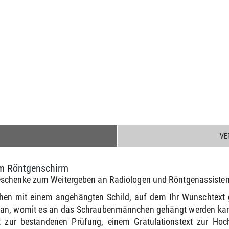
VE
em Röntgenschirm
eschenke zum Weitergeben an Radiologen und Röntgenassisten
hen mit einem angehängten Schild, auf dem Ihr Wunschtext 
e an, womit es an das Schraubenmännchen gehängt werden kann
 zur bestandenen Prüfung, einem Gratulationstext zur Ho