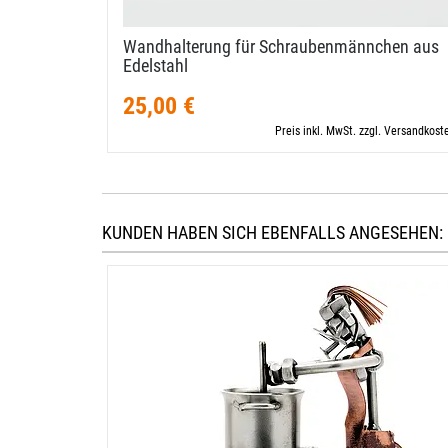
Wandhalterung für Schraubenmännchen aus
Edelstahl
25,00 €
Preis inkl. MwSt. zzgl. Versandkost
KUNDEN HABEN SICH EBENFALLS ANGESEHEN: