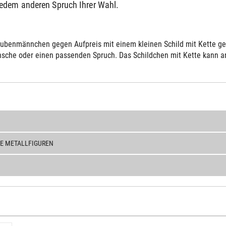
jedem anderen Spruch Ihrer Wahl.
ubenmännchen gegen Aufpreis mit einem kleinen Schild mit Kette gelie
sche oder einen passenden Spruch. Das Schildchen mit Kette kann an 
E METALLFIGUREN