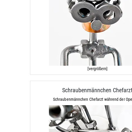
[vergrößern]
Schraubenmännchen Chefarz
Schraubenmännchen Chefarzt während der Ope