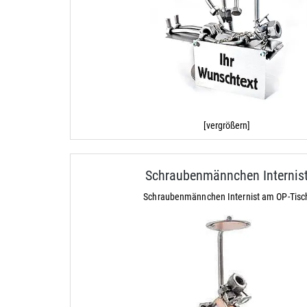
[vergrößern]
Schraubenmännchen Internis
Schraubenmännchen Internist am OP-Tisc