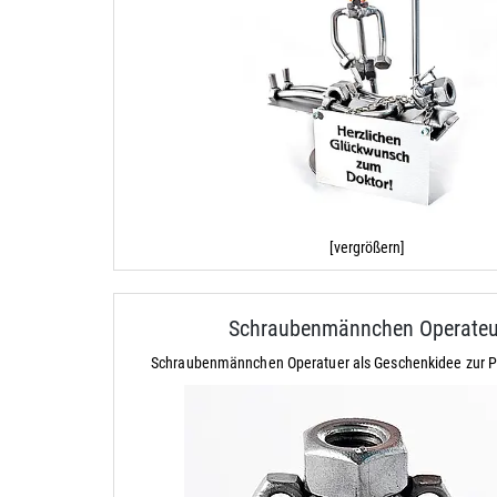
[vergrößern]
Schraubenmännchen Operateu
Schraubenmännchen Operatuer als Geschenkidee zur P