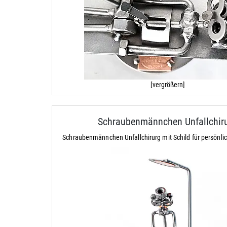
[vergrößern]
Schraubenmännchen Unfallchir
Schraubenmännchen Unfallchirurg mit Schild für persönl