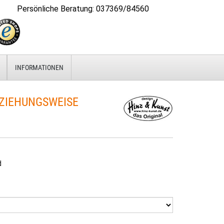
Persönliche Beratung
:
037369/84560
INFORMATIONEN
ZIEHUNGSWEISE
d