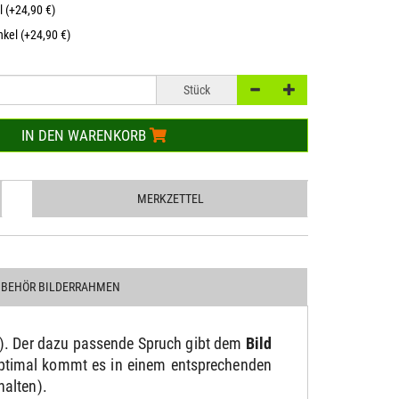
l (+24,90 €)
kel (+24,90 €)
Stück
IN DEN WARENKORB
MERKZETTEL
UBEHÖR BILDERRAHMEN
). Der dazu passende Spruch gibt dem
Bild
 Optimal kommt es in einem entsprechenden
halten).