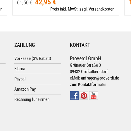
42,95 €
61,50 €
en
Preis inkl. MwSt. zzgl. Versandkosten
ZAHLUNG
KONTAKT
Proverdi GmbH
Vorkasse (3% Rabatt)
Grünauer Straße 3
Klarna
09432 Großolbersdorf
eMail:
anfragen@proverdi.de
Paypal
zum Kontaktformular
Amazon Pay
Rechnung für Firmen