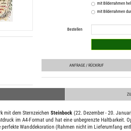
mit Bilderrahmen hel
mit Bilderrahmen dun
Bestellen
ANFRAGE
/ RÜCKRUF
Z
erk mit dem Sternzeichen
Steinbock
(22. Dezember - 20. Januar
nstdruck im A4-Format und hat eine unbegrenzte Haltbarkeit.
ne perfekte Wanddekoration (Rahmen nicht im Lieferumfang ent