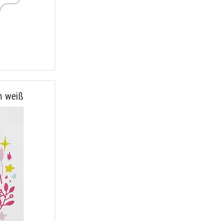
n weiß