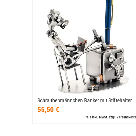
Schraubenmännchen Banker mit Stiftehalter
55,50 €
Preis inkl. MwSt. zzgl. Versandkost