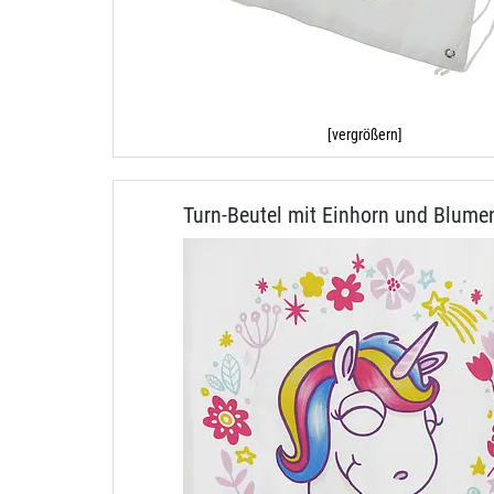
[vergrößern]
Turn-Beutel mit Einhorn und Blume