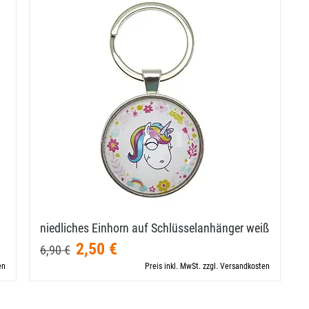
niedliches Einhorn auf Schlüsselanhänger weiß
2,50 €
6,90 €
en
Preis inkl. MwSt. zzgl. Versandkosten