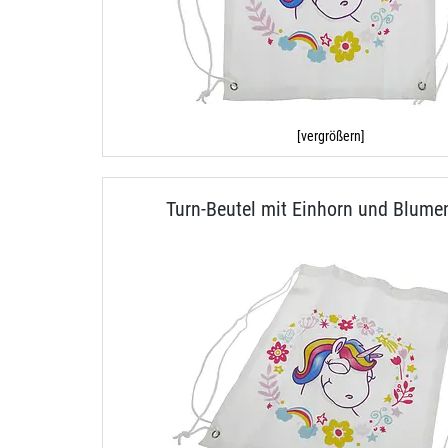
[vergrößern]
Turn-Beutel mit Einhorn und Blume