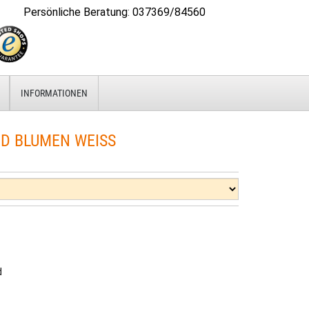
Persönliche Beratung
:
037369/84560
INFORMATIONEN
D BLUMEN WEISS
d