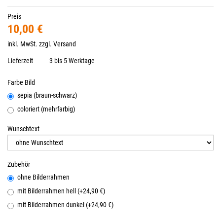
Preis
10,00 €
inkl. MwSt. zzgl.
Versand
Lieferzeit
3 bis 5 Werktage
Farbe Bild
sepia (braun-schwarz)
coloriert (mehrfarbig)
Wunschtext
Zubehör
ohne Bilderrahmen
mit Bilderrahmen hell (+24,90 €)
mit Bilderrahmen dunkel (+24,90 €)