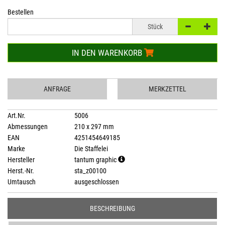
Bestellen
Stück
IN DEN WARENKORB
ANFRAGE
MERKZETTEL
Art.Nr.
5006
Abmessungen
210 x 297 mm
EAN
4251454649185
Marke
Die Staffelei
Hersteller
tantum graphic
Herst.-Nr.
sta_z00100
Umtausch
ausgeschlossen
BESCHREIBUNG