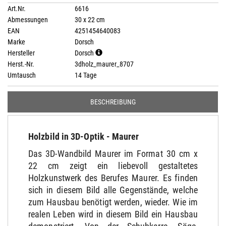
Art.Nr.
6616
Abmessungen
30 x 22 cm
EAN
4251454640083
Marke
Dorsch
Hersteller
Dorsch
Herst.-Nr.
3dholz_maurer_8707
Umtausch
14 Tage
BESCHREIBUNG
Holzbild in 3D-Optik - Maurer
Das 3D-Wandbild Maurer im Format 30 cm x
22 cm zeigt ein liebevoll gestaltetes
Holzkunstwerk des Berufes Maurer. Es finden
sich in diesem Bild alle Gegenstände, welche
zum Hausbau benötigt werden, wieder. Wie im
realen Leben wird in diesem Bild ein Hausbau