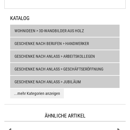
KATALOG
WOHNIDEEN > 3D-WANDBILDER AUS HOLZ
GESCHENKE NACH BERUFEN > HANDWERKER
GESCHENKE NACH ANLASS > ARBEITSKOLLEGEN
GESCHENKE NACH ANLASS > GESCHÄFTSERÖFFNUNG
GESCHENKE NACH ANLASS > JUBILÄUM
...mehr Kategorien anzeigen
ÄHNLICHE ARTIKEL