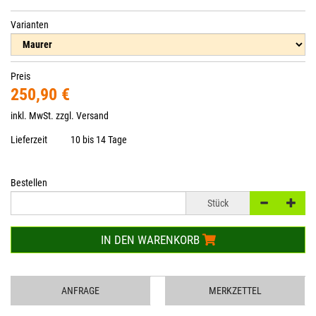
Varianten
Preis
250,90 €
inkl. MwSt. zzgl.
Versand
Lieferzeit
10 bis 14 Tage
Bestellen
Stück
IN DEN WARENKORB
ANFRAGE
MERKZETTEL