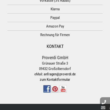
Vorkasse (3% Rabatt)
Klarna
Paypal
Amazon Pay
Rechnung für Firmen
KONTAKT
Proverdi GmbH
Grünauer Straße 3
09432 Großolbersdorf
eMail:
anfragen@proverdi.de
zum Kontaktformular