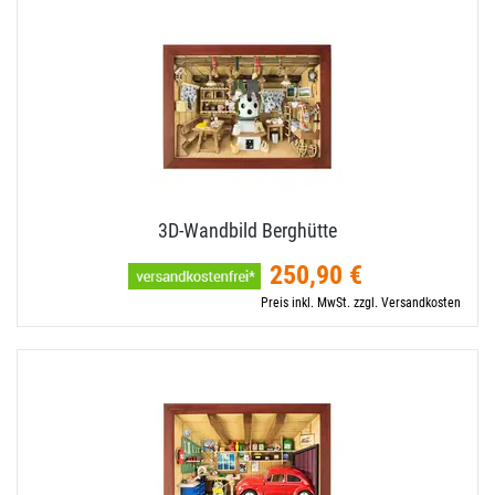
3D-​Wandbild Berghütte
250,90 €
Preis inkl. MwSt. zzgl. Versandkosten