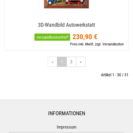
3D-​Wandbild Autowerkstatt
230,90 €
Preis inkl. MwSt. zzgl. Versandkosten
«
1
2
»
Artikel 1 - 30 / 31
INFORMATIONEN
Impressum