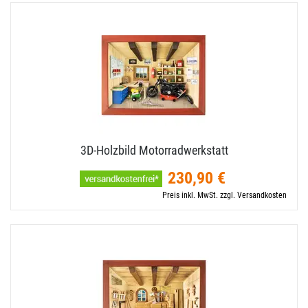
3D-​Holzbild Motorradwerkstatt
230,90 €
Preis inkl. MwSt. zzgl. Versandkosten