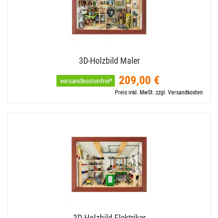
3D-​Holzbild Maler
209,00 €
Preis inkl. MwSt. zzgl. Versandkosten
3D-​Holzbild Elektriker