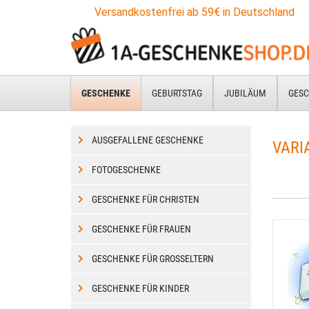
Zum
Versandkostenfrei ab 59€ in Deutschland
Hauptinhalt
springen
GESCHENKE
GEBURTSTAG
JUBILÄUM
GESC
AUSGEFALLENE GESCHENKE
VARI
FOTOGESCHENKE
GESCHENKE FÜR CHRISTEN
GESCHENKE FÜR FRAUEN
GESCHENKE FÜR GROSSELTERN
GESCHENKE FÜR KINDER