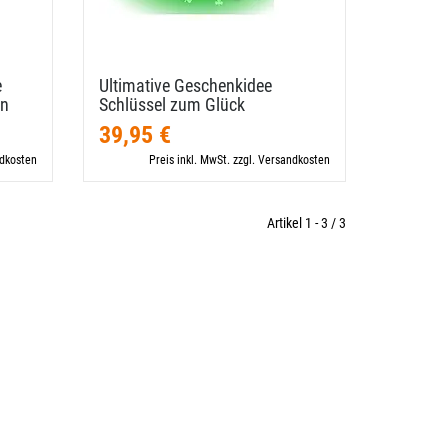
e
Ultimative Geschenkidee
en
Schlüssel zum Glück
39,95 €
ndkosten
Preis inkl. MwSt. zzgl. Versandkosten
Artikel 1 - 3 / 3