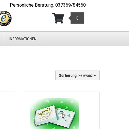
Persönliche Beratung
:
037369/84560
0
INFORMATIONEN
Sortierung
: Relevanz