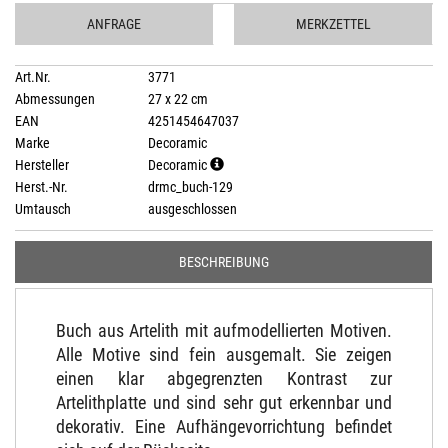
ANFRAGE
MERKZETTEL
Art.Nr.
3771
Abmessungen
27 x 22 cm
EAN
4251454647037
Marke
Decoramic
Hersteller
Decoramic
Herst.-Nr.
drmc_buch-129
Umtausch
ausgeschlossen
BESCHREIBUNG
Buch aus Artelith mit aufmodellierten Motiven.
Alle Motive sind fein ausgemalt. Sie zeigen
einen klar abgegrenzten Kontrast zur
Artelithplatte und sind sehr gut erkennbar und
dekorativ. Eine Aufhängevorrichtung befindet