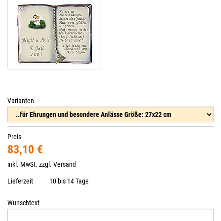
Varianten
Preis
83,10 €
inkl. MwSt. zzgl.
Versand
Lieferzeit
10 bis 14 Tage
Wunschtext