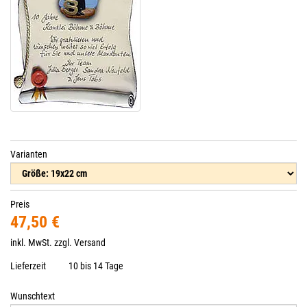
Varianten
Preis
47,50 €
inkl. MwSt. zzgl.
Versand
Lieferzeit
10 bis 14 Tage
Wunschtext