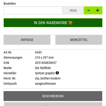
Bestellen
Stück
IN DEN WARENKORB
ANFRAGE
MERKZETTEL
Art.Nr.
6543
Abmessungen
210 x 297 mm
EAN
4251454630657
Marke
Die Staffelei
Hersteller
tantum graphic
Herst.-Nr.
sta_tochter-modern
Umtausch
ausgeschlossen
BESCHREIBUNG