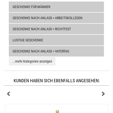
GESCHENKE FÜR MÄNNER
GESCHENKE NACH ANLASS > ARBEITSKOLLEGEN
GESCHENKE NACH ANLASS > RICHTFEST
LUSTIGE GESCHENKE
GESCHENKE NACH ANLASS > VATERTAG
...mehr Kategorien anzeigen
KUNDEN HABEN SICH EBENFALLS ANGESEHEN: