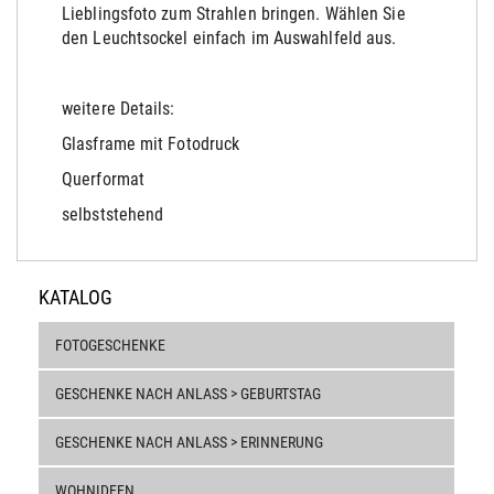
Lieblingsfoto zum Strahlen bringen. Wählen Sie
den Leuchtsockel einfach im Auswahlfeld aus.
weitere Details:
Glasframe mit Fotodruck
Querformat
selbststehend
KATALOG
FOTOGESCHENKE
GESCHENKE NACH ANLASS > GEBURTSTAG
GESCHENKE NACH ANLASS > ERINNERUNG
WOHNIDEEN