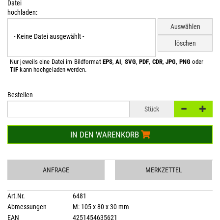
Datei
hochladen:
- Keine Datei ausgewählt -
Nur jeweils eine Datei im Bildformat
EPS
,
AI
,
SVG
,
PDF
,
CDR
,
JPG
,
PNG
oder
TIF
kann hochgeladen werden.
Bestellen
Stück
IN DEN WARENKORB
ANFRAGE
MERKZETTEL
Art.Nr.
6481
Abmessungen
M: 105 x 80 x 30 mm
EAN
4251454635621