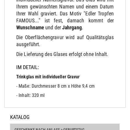
Ihrem gewünschten Namen und einem Datum
Ihrer Wahl graviert. Das Motiv "Edler Tropfen
FAMOUS..." ist fest, darnach kommt der
Wunschname
und der
Jahrgang
.
Die Oberflächengravur wird auf Qualitätsglas
ausgeführt.
Die Lieferung des Glases erfolgt ohne Inhalt.
IM DETAIL:
Trinkglas mit individueller Gravur
- Maße: Durchmesser 8 cm x Höhe 9,4 cm
- Inhalt: 320 ml
KATALOG
GESCHENKE NACH ANLASS > GEBURTSTAG