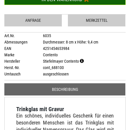
ANFRAGE
MERKZETTEL
Art.Nr.
6035
Abmessungen
Durchmesser: 8 cm x Höhe: 9,4 cm
EAN
4251454653984
Marke
Contento
Hersteller
Stiefelmayer Contento
Herst.-Nr.
cont_688100
Umtausch
ausgeschlossen
BESCHREIBUNG
Trinkglas mit Gravur
Ein schönes, individuelles Geschenk für einen
besonderen Menschen ist das Trinkglas mit
individueller Namensgravur. Das Glas wird mit