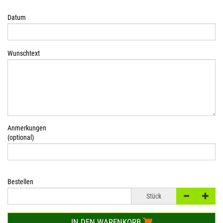
Datum
Wunschtext
Anmerkungen
(optional)
Bestellen
Stück
IN DEN WARENKORB