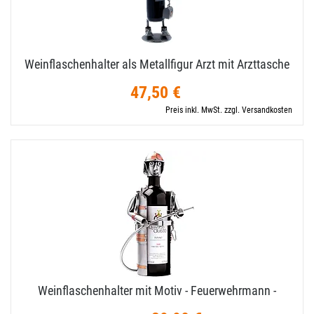
Weinflaschenhalter als Metallfigur Arzt mit Arzttasche
47,50 €
Preis inkl. MwSt. zzgl. Versandkosten
Weinflaschenhalter mit Motiv - Feuerwehrmann -