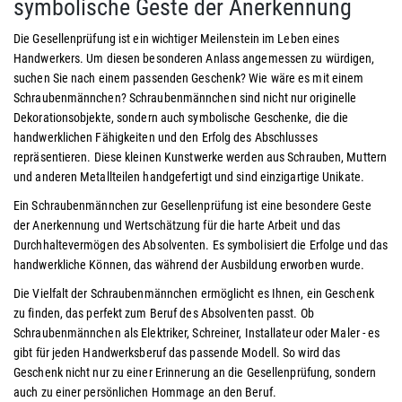
symbolische Geste der Anerkennung
Die Gesellenprüfung ist ein wichtiger Meilenstein im Leben eines
Handwerkers. Um diesen besonderen Anlass angemessen zu würdigen,
suchen Sie nach einem passenden Geschenk? Wie wäre es mit einem
Schraubenmännchen? Schraubenmännchen sind nicht nur originelle
Dekorationsobjekte, sondern auch symbolische Geschenke, die die
handwerklichen Fähigkeiten und den Erfolg des Abschlusses
repräsentieren. Diese kleinen Kunstwerke werden aus Schrauben, Muttern
und anderen Metallteilen handgefertigt und sind einzigartige Unikate.
Ein Schraubenmännchen zur Gesellenprüfung ist eine besondere Geste
der Anerkennung und Wertschätzung für die harte Arbeit und das
Durchhaltevermögen des Absolventen. Es symbolisiert die Erfolge und das
handwerkliche Können, das während der Ausbildung erworben wurde.
Die Vielfalt der Schraubenmännchen ermöglicht es Ihnen, ein Geschenk
zu finden, das perfekt zum Beruf des Absolventen passt. Ob
Schraubenmännchen als Elektriker, Schreiner, Installateur oder Maler - es
gibt für jeden Handwerksberuf das passende Modell. So wird das
Geschenk nicht nur zu einer Erinnerung an die Gesellenprüfung, sondern
auch zu einer persönlichen Hommage an den Beruf.