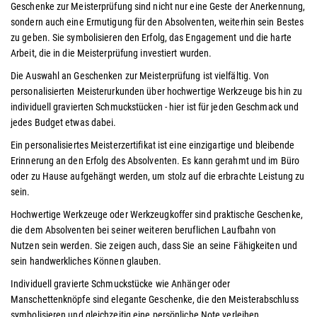
Geschenke zur Meisterprüfung sind nicht nur eine Geste der Anerkennung,
sondern auch eine Ermutigung für den Absolventen, weiterhin sein Bestes
zu geben. Sie symbolisieren den Erfolg, das Engagement und die harte
Arbeit, die in die Meisterprüfung investiert wurden.
Die Auswahl an Geschenken zur Meisterprüfung ist vielfältig. Von
personalisierten Meisterurkunden über hochwertige Werkzeuge bis hin zu
individuell gravierten Schmuckstücken - hier ist für jeden Geschmack und
jedes Budget etwas dabei.
Ein personalisiertes Meisterzertifikat ist eine einzigartige und bleibende
Erinnerung an den Erfolg des Absolventen. Es kann gerahmt und im Büro
oder zu Hause aufgehängt werden, um stolz auf die erbrachte Leistung zu
sein.
Hochwertige Werkzeuge oder Werkzeugkoffer sind praktische Geschenke,
die dem Absolventen bei seiner weiteren beruflichen Laufbahn von
Nutzen sein werden. Sie zeigen auch, dass Sie an seine Fähigkeiten und
sein handwerkliches Können glauben.
Individuell gravierte Schmuckstücke wie Anhänger oder
Manschettenknöpfe sind elegante Geschenke, die den Meisterabschluss
symbolisieren und gleichzeitig eine persönliche Note verleihen.