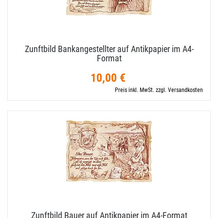
Zunftbild Bankangestellter auf Antikpapier im A4-​
Format
10,00 €
Preis inkl. MwSt. zzgl. Versandkosten
Zunftbild Bauer auf Antikpapier im A4-​Format