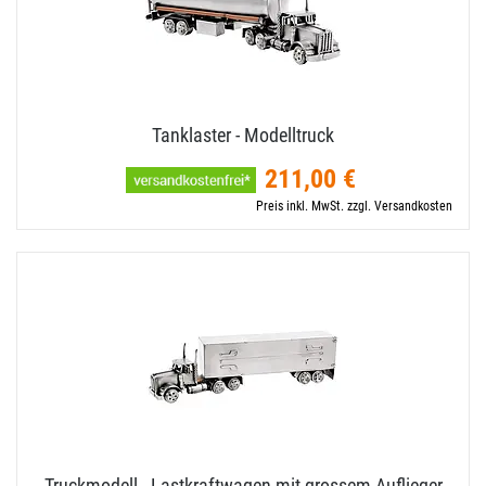
Tanklaster - Modelltruck
211,00 €
Preis inkl. MwSt. zzgl. Versandkosten
Truckmodell - Lastkraftwagen mit grossem Auflieger