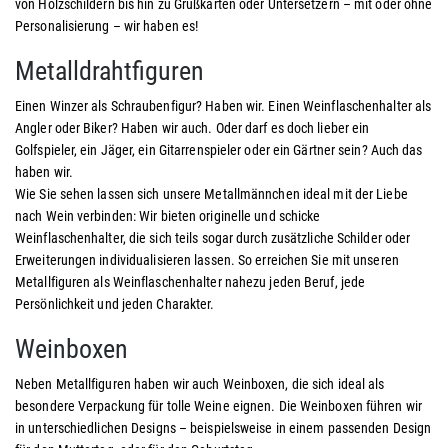
von Holzschildern bis hin zu Grußkarten oder Untersetzern – mit oder ohne
Personalisierung – wir haben es!
Metalldrahtfiguren
Einen Winzer als Schraubenfigur? Haben wir. Einen Weinflaschenhalter als
Angler oder Biker? Haben wir auch. Oder darf es doch lieber ein
Golfspieler, ein Jäger, ein Gitarrenspieler oder ein Gärtner sein? Auch das
haben wir.
Wie Sie sehen lassen sich unsere Metallmännchen ideal mit der Liebe
nach Wein verbinden: Wir bieten originelle und schicke
Weinflaschenhalter, die sich teils sogar durch zusätzliche Schilder oder
Erweiterungen individualisieren lassen. So erreichen Sie mit unseren
Metallfiguren als Weinflaschenhalter nahezu jeden Beruf, jede
Persönlichkeit und jeden Charakter.
Weinboxen
Neben Metallfiguren haben wir auch Weinboxen, die sich ideal als
besondere Verpackung für tolle Weine eignen. Die Weinboxen führen wir
in unterschiedlichen Designs – beispielsweise in einem passenden Design