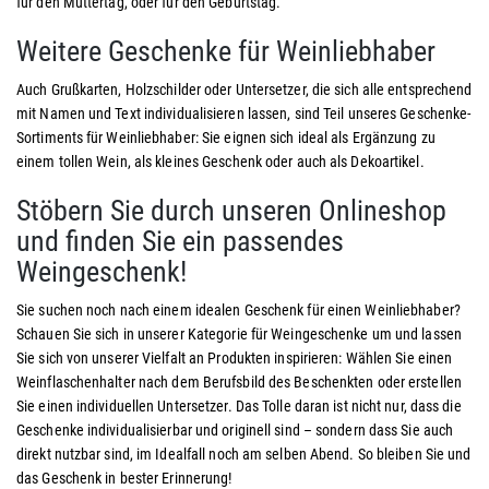
für den Muttertag, oder für den Geburtstag.
Weitere Geschenke für Weinliebhaber
Auch Grußkarten, Holzschilder oder Untersetzer, die sich alle entsprechend
mit Namen und Text individualisieren lassen, sind Teil unseres Geschenke-
Sortiments für Weinliebhaber: Sie eignen sich ideal als Ergänzung zu
einem tollen Wein, als kleines Geschenk oder auch als Dekoartikel.
Stöbern Sie durch unseren Onlineshop
und finden Sie ein passendes
Weingeschenk!
Sie suchen noch nach einem idealen Geschenk für einen Weinliebhaber?
Schauen Sie sich in unserer Kategorie für Weingeschenke um und lassen
Sie sich von unserer Vielfalt an Produkten inspirieren: Wählen Sie einen
Weinflaschenhalter nach dem Berufsbild des Beschenkten oder erstellen
Sie einen individuellen Untersetzer. Das Tolle daran ist nicht nur, dass die
Geschenke individualisierbar und originell sind – sondern dass Sie auch
direkt nutzbar sind, im Idealfall noch am selben Abend. So bleiben Sie und
das Geschenk in bester Erinnerung!