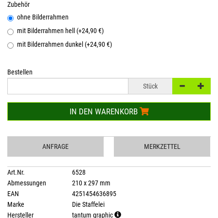
Zubehör
ohne Bilderrahmen
mit Bilderrahmen hell (+24,90 €)
mit Bilderrahmen dunkel (+24,90 €)
Bestellen
Stück
IN DEN WARENKORB
ANFRAGE
MERKZETTEL
Art.Nr.
6528
Abmessungen
210 x 297 mm
EAN
4251454636895
Marke
Die Staffelei
Hersteller
tantum graphic