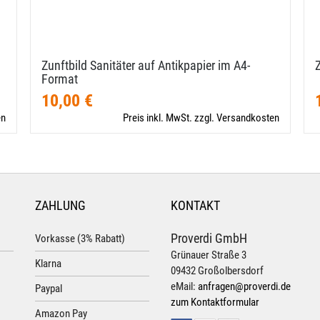
Zunftbild Sanitäter auf Antikpapier im A4-​
Format
10,00 €
en
Preis inkl. MwSt. zzgl. Versandkosten
ZAHLUNG
KONTAKT
Proverdi GmbH
Vorkasse (3% Rabatt)
Grünauer Straße 3
Klarna
09432 Großolbersdorf
eMail:
anfragen@proverdi.de
Paypal
zum Kontaktformular
Amazon Pay