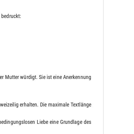
r
bedruckt:
er Mutter würdigt. Sie ist eine Anerkennung
zweizeilig erhalten. Die maximale Textlänge
r bedingungslosen Liebe eine Grundlage des