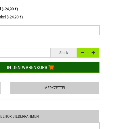
l (+24,90 €)
kel (+24,90 €)
Stück
IN DEN WARENKORB
MERKZETTEL
UBEHÖR BILDERRAHMEN