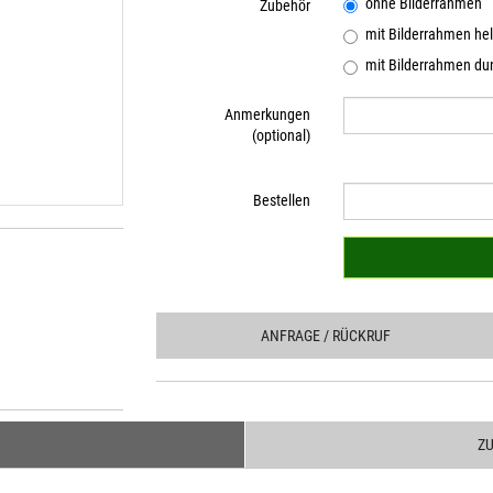
ohne Bilderrahmen
Zubehör
mit Bilderrahmen hel
mit Bilderrahmen dun
Anmerkungen
(optional)
Bestellen
ANFRAGE
/ RÜCKRUF
Z