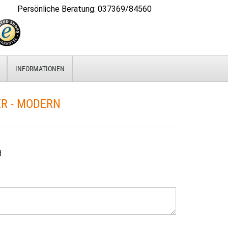
Persönliche Beratung
:
037369/84560
INFORMATIONEN
ER - MODERN
d