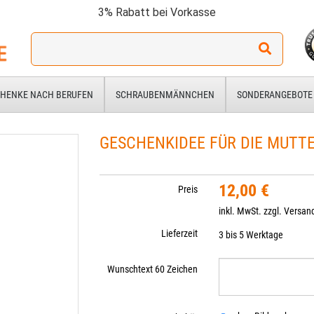
3% Rabatt bei Vorkasse
Ich
suche
ein
Geschenk
HENKE NACH BERUFEN
SCHRAUBENMÄNNCHEN
SONDERANGEBOTE
für:
GESCHENKIDEE FÜR DIE MUTT
12,00 €
Preis
inkl. MwSt. zzgl.
Versan
Lieferzeit
3 bis 5 Werktage
Wunschtext 60 Zeichen