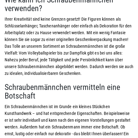
verwenden?
Ihrer Kreativität sind keine Grenzen gesetzt! Die Figuren können als
Schlüsselanhänger, Taschenanhänger oder einfach als Dekoration für den
Arbeitsplatz oder zu Hause verwendet werden. Mit ein wenig Fantasie
können Sie sie sogar zu einer originellen Geschenkverpackung machen!
Das Tolle an unserem Sortiment an Schraubenmännchen ist die große
Vielfalt: Vom Volleyballspieler bis zur Dampflok gibt es bei uns alles:
Nahezu jeder Beruf, jede Tätigkeit und jede Persönlichkeit kann über
unsere Schraubenmännchen abgebildet werden. Dadurch werden sie auch
zu idealen, individualisierbaren Geschenken.
Schraubenmännchen vermitteln eine
Botschaft
Ein Schraubenmännchen ist im Grunde ein kleines Stückchen
Kunsthandwerk – und hat entsprechende Eigenschaften. Beispielsweise
er ist sehr individuell und kann nach den eigenen Vorstellungen gestaltet
werden. Außerdem hat ein Schraubenmann immer eine Botschaft. Ob
ernst, lustig oder einfach nur dekorativ - das bleibt Ihnen überlassen! Ein