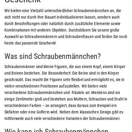
Wir bieten eine Vielzahl unterschiedlicher Schraubenmännchen an, die
sich nicht nur durch ihre Bauart individualisieren lassen, sondern auch
durch Beschriftungen oder natürlich durch zusätzliche Elemente sowie
Kombinationen mit anderen Objekten. Durchstöbern Sie unsere große
Auswahl an Schraubenmännern und Schraubenfrauen und finden Sie noch
heute das passende Geschenk!
Was sind Schraubenmännchen?
Schraubenmänner sind kleine Figuren, die aus einem Kopf, einem Körper
und Beinen bestehen. Die Besonderheit: Die Beine sind in den Körper
geschraubt. Das macht die Figuren sehr flexibel und ermöglicht es, sie in
vielen verschiedenen Positionen aufzustellen. Wir bieten viele
verschiedene Schraubenmännchen und -fräulein an: Meistens sind sie
einige Zentimeter groß und bestehen aus Muttern, Schrauben und Draht in
verschiedenen Farben – so arrangiert, dass daraus zum Beispiel ein
Skifahrer oder eine Golferin wird. Neben dem klassischen Design gibt es
mittlerweile auch viele verschiedene Varianten der Schraubenmänner.
Wie kann ich Schraubenmännchen