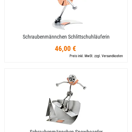
Schraubenmännchen Schlittschuhläuferin
46,00 €
Preis inkl. MwSt. zzgl. Versandkosten
Schraubenmännchen Snowboarder