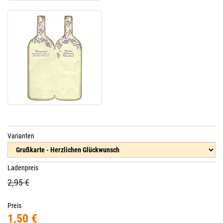
Varianten
Ladenpreis
2,95 €
Preis
1,50 €