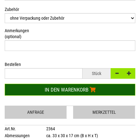
Zubehör
Anmerkungen
(optional)
Bestellen
Stück
IN DEN WARENKORB
ANFRAGE
MERKZETTEL
Art.Nr.
2364
Abmessungen
ca. 33 x 30 x 17 cm (B x H x T)