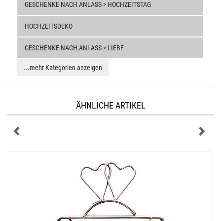
GESCHENKE NACH ANLASS > HOCHZEITSTAG
HOCHZEITSDEKO
GESCHENKE NACH ANLASS > LIEBE
...mehr Kategorien anzeigen
ÄHNLICHE ARTIKEL