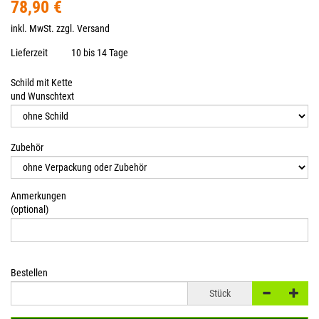
78,90 €
inkl. MwSt. zzgl.
Versand
Lieferzeit
10 bis 14 Tage
Schild mit Kette
und Wunschtext
Zubehör
Anmerkungen
(optional)
Bestellen
Stück