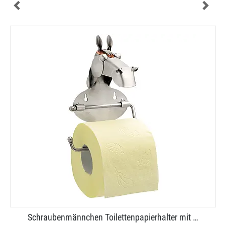
Schraubenmännchen Toilettenpapierhalter mit …