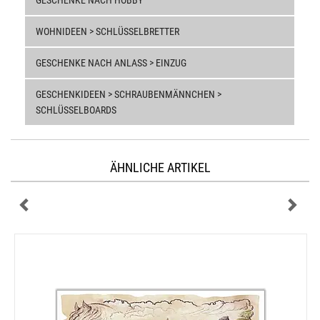
GESCHENKE NACH HOBBY
WOHNIDEEN > SCHLÜSSELBRETTER
GESCHENKE NACH ANLASS > EINZUG
GESCHENKIDEEN > SCHRAUBENMÄNNCHEN >
SCHLÜSSELBOARDS
ÄHNLICHE ARTIKEL