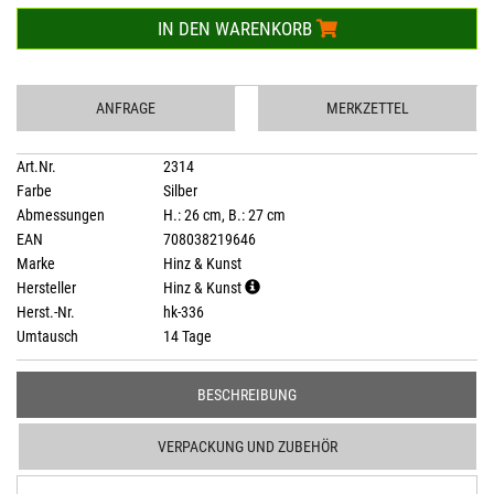
IN DEN WARENKORB
ANFRAGE
MERKZETTEL
Art.Nr.
2314
Farbe
Silber
Abmessungen
H.: 26 cm, B.: 27 cm
EAN
708038219646
Marke
Hinz & Kunst
Hersteller
Hinz & Kunst
Herst.-Nr.
hk-336
Umtausch
14 Tage
BESCHREIBUNG
VERPACKUNG UND ZUBEHÖR