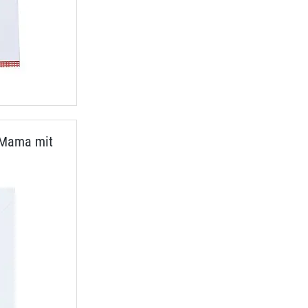
e Mama mit