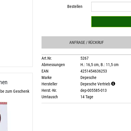
Bestellen
ANFRAGE
/ RÜCKRUF
Art.Nr.
5267
Abmessungen
H.: 16,5 cm, B.: 11,5 cm
EAN
4251454636253
Marke
Depesche
nnen
Hersteller
Depesche Vertrieb
Herst.-Nr.
dep-005585-013
gabe zum Geschenk
Umtausch
14 Tage