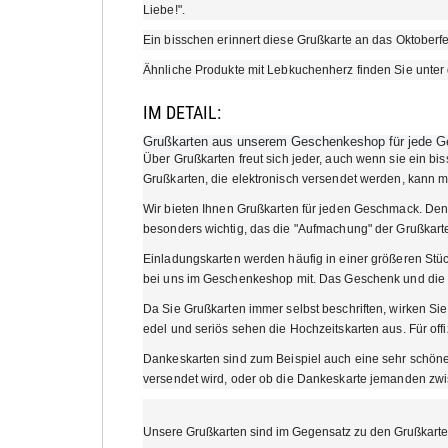
Liebe!".
Ein bisschen erinnert diese Grußkarte an das Oktoberfe
Ähnliche Produkte mit Lebkuchenherz finden Sie unter
IM DETAIL:
Grußkarten aus unserem Geschenkeshop für jede Ge
Über Grußkarten freut sich jeder, auch wenn sie ein 
Grußkarten, die elektronisch versendet werden, kann m
Wir bieten Ihnen Grußkarten für jeden Geschmack. Denn
besonders wichtig, das die "Aufmachung" der Grußkarte
Einladungskarten werden häufig in einer größeren Stüc
bei uns im Geschenkeshop mit. Das Geschenk und die
Da Sie Grußkarten immer selbst beschriften, wirken Sie
edel und seriös sehen die Hochzeitskarten aus. Für offi
Dankeskarten sind zum Beispiel auch eine sehr schöne
versendet wird, oder ob die Dankeskarte jemanden zw
Unsere Grußkarten sind im Gegensatz zu den Grußkarten