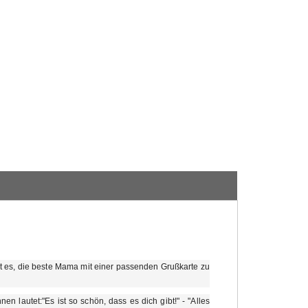
t es, die beste Mama mit einer passenden Grußkarte zu
n lautet:"Es ist so schön, dass es dich gibt!" - "Alles