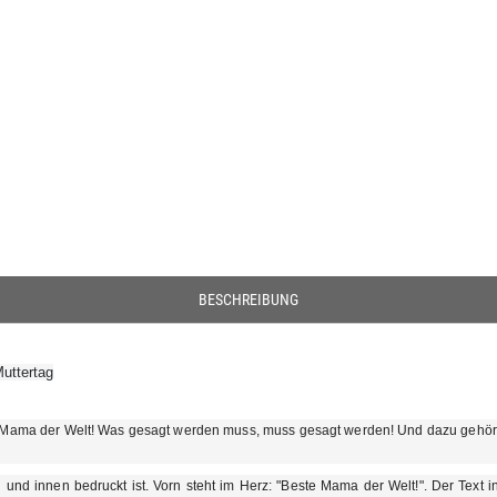
BESCHREIBUNG
Muttertag
te Mama der Welt! Was gesagt werden muss, muss gesagt werden! Und dazu gehör
und innen bedruckt ist. Vorn steht im Herz: "Beste Mama der Welt!". Der Text inne