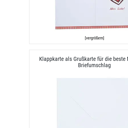
[vergrößern]
Klappkarte als Grußkarte für die best
Briefumschlag