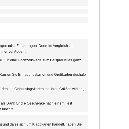
ungen oder Einladungen. Denn im Vergleich zu
immer vor Augen.
 Für eine Hochzeitskarte zum Beispiel ist es ganz
? Kaufen Sie Einladungskarten und Grußkarten deshalb
dürfen die Geburtstagskarten mit Ihren Grüßen wirken,
e als Dank für die Geschenke nach einem Fest
n möchte.
ig und da es sich um Klappkarten handelt, haben Sie