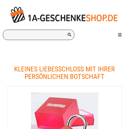
Ich
Menü e
suche
ein
Geschenk
für:
KLEINES LIEBESSCHLOSS MIT IHRER
PERSÖNLICHEN BOTSCHAFT