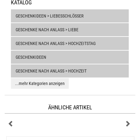
KATALOG
GESCHENKIDEEN > LIEBESSCHLÖSSER
GESCHENKE NACH ANLASS > LIEBE
GESCHENKE NACH ANLASS > HOCHZEITSTAG
GESCHENKIDEEN
GESCHENKE NACH ANLASS > HOCHZEIT
...mehr Kategorien anzeigen
ÄHNLICHE ARTIKEL