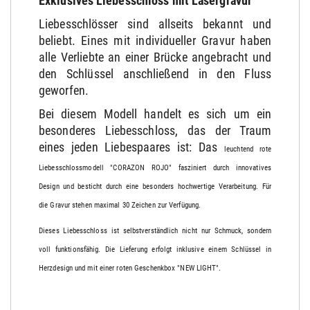
Exklusives Liebesschloss mit Lasergravur
Liebesschlösser sind allseits bekannt und
beliebt. Eines mit individueller Gravur haben
alle Verliebte an einer Brücke angebracht und
den Schlüssel anschließend in den Fluss
geworfen.
Bei diesem Modell handelt es sich um ein
besonderes Liebesschloss, das der Traum
eines jeden Liebespaares ist: Das
leuchtend rote
Liebesschlossmodell "CORAZON ROJO" fasziniert durch innovatives
Design und besticht durch eine besonders hochwertige
Verarbeitung. Für
die
Gravur stehen maximal 30 Zeichen zur Verfügung.
Dieses Liebesschloss ist selbstverständlich nicht nur Schmuck, sondern
voll funktionsfähig. Die Lieferung erfolgt inklusive einem Schlüssel
in
Herzdesign und mit einer roten Geschenkbox "NEW LIGHT".