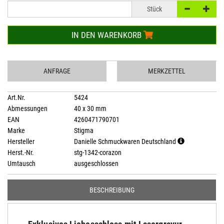
Stück
IN DEN WARENKORB
ANFRAGE
MERKZETTEL
Art.Nr.
5424
Abmessungen
40 x 30 mm
EAN
4260471790701
Marke
Stigma
Hersteller
Danielle Schmuckwaren Deutschland
Herst.-Nr.
stg-1342-corazon
Umtausch
ausgeschlossen
BESCHREIBUNG