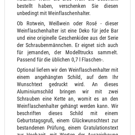
bestellt haben, verschenken Sie diesen
unbedingt mit Weinflaschenhalter.
Ob Rotwein, Weißwein oder Rosé - dieser
Weinflaschenhalter ist eine Deko für jede Bar
und eine originelle Geschenkidee aus der Serie
der Schraubenmännchen. Er eignet sich auch
für jemanden, der Modelltrucks sammelt.
Passend für die üblichen 0,7 l Flaschen-.
Optional liefern wir den Weinflaschenhalter mit
einem angehängten Schild, auf dem Ihr
Wunschtext gedruckt wird. An dieses
Aluminiumschild bringen wir mit zwei
Schrauben eine Kette an, womit es an den
Weinflaschenhalter gehängt werden kann. Wir
beschriften dieses Schild mit einem
Geburtstagsgruß, einem Glückwunschtext zur
bestandenen Prüfung, einem Gratulationstext
zur Hochzeit, mit Worten der Auszeichnung