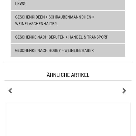
LKWS
GESCHENKIDEEN > SCHRAUBENMÄNNCHEN >
WEINFLASCHENHALTER
GESCHENKE NACH BERUFEN > HANDEL & TRANSPORT
GESCHENKE NACH HOBBY > WEINLIEBHABER
ÄHNLICHE ARTIKEL