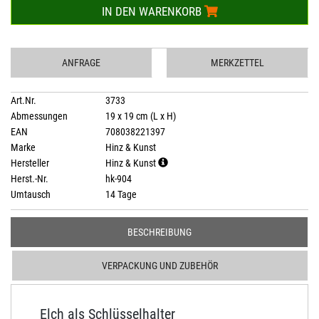
IN DEN WARENKORB
ANFRAGE
MERKZETTEL
Art.Nr.
3733
Abmessungen
19 x 19 cm (L x H)
EAN
708038221397
Marke
Hinz & Kunst
Hersteller
Hinz & Kunst
Herst.-Nr.
hk-904
Umtausch
14 Tage
BESCHREIBUNG
VERPACKUNG UND ZUBEHÖR
Elch als Schlüsselhalter