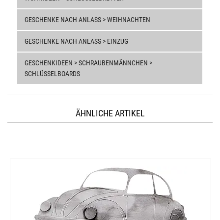
GESCHENKE NACH ANLASS > WEIHNACHTEN
GESCHENKE NACH ANLASS > EINZUG
GESCHENKIDEEN > SCHRAUBENMÄNNCHEN >
SCHLÜSSELBOARDS
ÄHNLICHE ARTIKEL